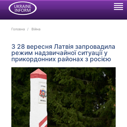
Головна
Війна
З 28 вересня Латвія запровадила
режим надзвичайної ситуації у
прикордонних районах з росією