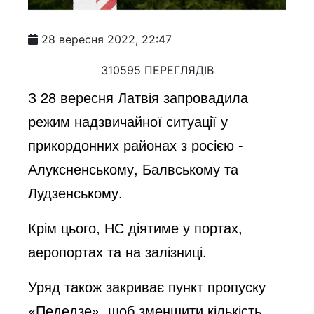
28 вересня 2022, 22:47
310595 ПЕРЕГЛЯДІВ
З 28 вересня Латвія запровадила
режим надзвичайної ситуації у
прикордонних районах з росією -
Алуксненському, Балвському та
Лудзенському.
Крім цього, НС діятиме у портах,
аеропортах та на залізниці.
Уряд також закриває пункт пропуску
«Педедзе», щоб зменшити кількість