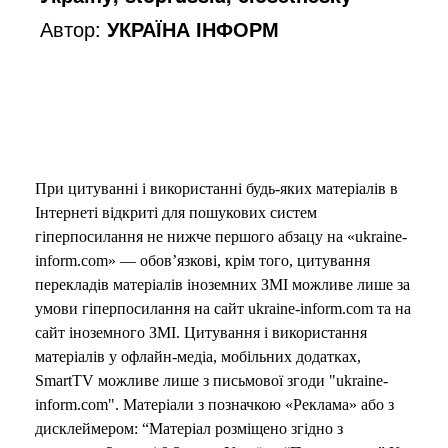
Автор:
УКРАЇНА ІНФОРМ
При цитуванні і використанні будь-яких матеріалів в
Інтернеті відкриті для пошукових систем
гіперпосилання не нижче першого абзацу на «ukraine-
inform.com» — обов’язкові, крім того, цитування
перекладів матеріалів іноземних ЗМІ можливе лише за
умови гіперпосилання на сайт ukraine-inform.com та на
сайт іноземного ЗМІ. Цитування і використання
матеріалів у офлайн-медіа, мобільних додатках,
SmartTV можливе лише з письмової згоди "ukraine-
inform.com". Матеріали з позначкою «Реклама» або з
дисклеймером: “Матеріал розміщено згідно з