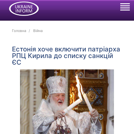
Головна
Війна
Естонія хоче включити патріарха
РПЦ Кирила до списку санкцій
ЄС