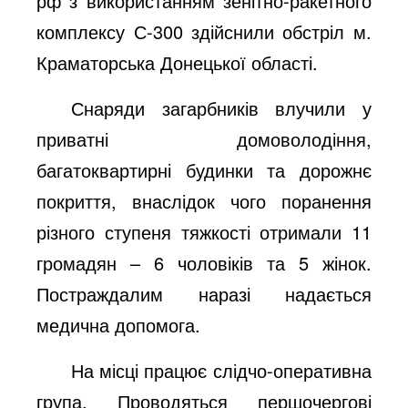
рф з використанням зенітно-ракетного
комплексу С-300 здійснили обстріл м.
Краматорська Донецької області.
Снаряди загарбників влучили у
приватні домоволодіння,
багатоквартирні будинки та дорожнє
покриття, внаслідок чого поранення
різного ступеня тяжкості отримали 11
громадян – 6 чоловіків та 5 жінок.
Постраждалим наразі надається
медична допомога.
На місці працює слідчо-оперативна
група. Проводяться першочергові