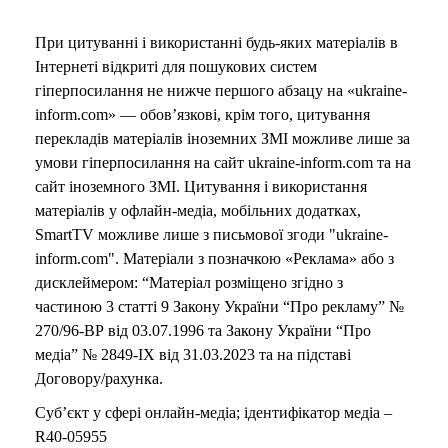
При цитуванні і використанні будь-яких матеріалів в
Інтернеті відкриті для пошукових систем
гіперпосилання не нижче першого абзацу на «ukraine-
inform.com» — обов’язкові, крім того, цитування
перекладів матеріалів іноземних ЗМІ можливе лише за
умови гіперпосилання на сайт ukraine-inform.com та на
сайт іноземного ЗМІ. Цитування і використання
матеріалів у офлайн-медіа, мобільних додатках,
SmartTV можливе лише з письмової згоди "ukraine-
inform.com". Матеріали з позначкою «Реклама» або з
дисклеймером: “Матеріал розміщено згідно з
частиною 3 статті 9 Закону України “Про рекламу” №
270/96-ВР від 03.07.1996 та Закону України “Про
медіа” № 2849-IX від 31.03.2023 та на підставі
Договору/рахунка.
Суб’єкт у сфері онлайн-медіа; ідентифікатор медіа –
R40-05955