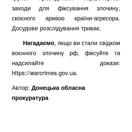
заходи для фіксування злочину,
скоєного армією країни-агресора.
Досудове розслідування триває.
Нагадаємо
, якщо ви стали свідком
воєнного злочину рф, фіксуйте та
надсилайте докази:
https://warcrimes.gov.ua
.
Автор:
Донецька обласна
прокуратура