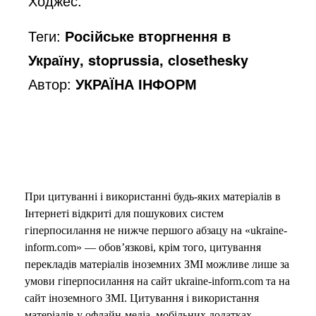
Ходжес.
Теги:
Російське вторгнення в
Україну, stoprussia, closethesky
Автор:
УКРАЇНА ІНФОРМ
При цитуванні і використанні будь-яких матеріалів в
Інтернеті відкриті для пошукових систем
гіперпосилання не нижче першого абзацу на «ukraine-
inform.com» — обов’язкові, крім того, цитування
перекладів матеріалів іноземних ЗМІ можливе лише за
умови гіперпосилання на сайт ukraine-inform.com та на
сайт іноземного ЗМІ. Цитування і використання
матеріалів у офлайн-медіа, мобільних додатках,