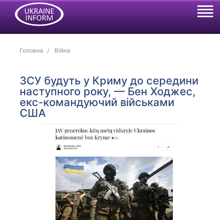
Головна
Війна
ЗСУ будуть у Криму до середини
наступного року, — Бен Ходжес,
екс-командуючий військами
США