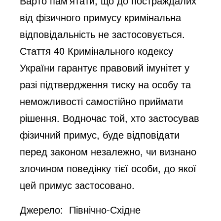
Варто пам’ятати, що до постраждалих
від фізичного примусу кримінальна
відповідальність не застосовується.
Стаття 40 Кримінального кодексу
України гарантує правовий імунітет у
разі підтвердження тиску на особу та
неможливості самостійно приймати
рішення. Водночас той, хто застосував
фізичний примус, буде відповідати
перед законом незалежно, чи визнано
злочином поведінку тієї особи, до якої
цей примус застосовано.
Джерело: Північно-Східне