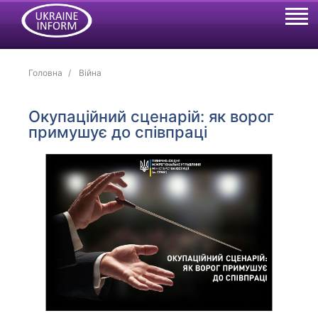
Головна
Війна
Окупаційний сценарій: як ворог
примушує до співпраці