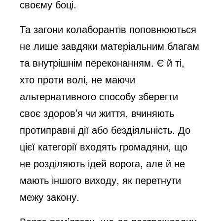
своєму боці.
Та загони колаборантів поповнюються
не лише завдяки матеріальним благам
та внутрішнім переконанням. Є й ті,
хто проти волі, не маючи
альтернативного способу зберегти
своє здоров’я чи життя, вчиняють
протиправні дії або бездіяльність. До
цієї категорії входять громадяни, що
не розділяють ідей ворога, але й не
мають іншого виходу, як перетнути
межу закону.