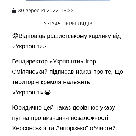
30 вересня 2022, 19:22
371245 ПЕРЕГЛЯДІВ
😁Відповідь рашистському карлику від
«Укрпошти»
Гендиректор «Укрпошти» Ігор
Смілянський підписав наказ про те, що
територія кремля належить
«Укрпошті»😂
Юридично цей наказ дорівнює указу
путіна про визнання незалежності
Херсонської та Запорізької областей.