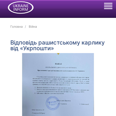
Головна
Війна
Відповідь рашистському карлику
від «Укрпошти»