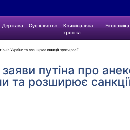
Держава
Суспільство
Кримінальна
Економіка
хроніка
гіонів України та розширює санкції проти росії
 заяви путіна про анек
ни та розширює санкції