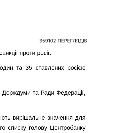
359102 ПЕРЕГЛЯДІВ
анкції проти росії:
 родин та 35 ставлених росією
ів Держдуми та Ради Федерації,
мають вирішальне значення для
го списку голову Центробанку