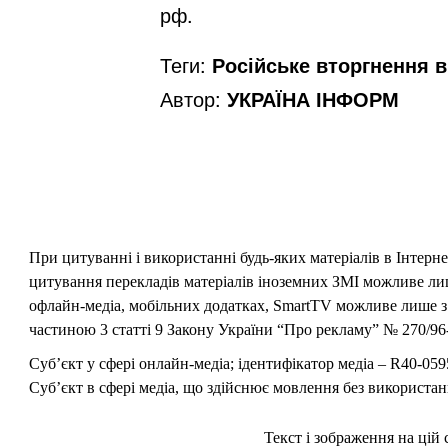
рф.
Теги:
Російське вторгнення в 
Автор:
УКРАЇНА ІНФОРМ
При цитуванні і використанні будь-яких матеріалів в Інтерн
цитування перекладів матеріалів іноземних ЗМІ можливе лише
офлайн-медіа, мобільних додатках, SmartTV можливе лише з 
частиною 3 статті 9 Закону України “Про рекламу” № 270/96-
Суб’єкт у сфері онлайн-медіа; ідентифікатор медіа – R40-059
Суб’єкт в сфері медіа, що здійснює мовлення без використан
Текст і зображення на цій