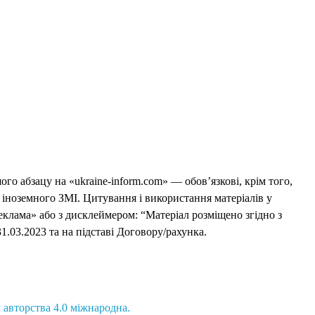
го абзацу на «ukraine-inform.com» — обов’язкові, крім того,
 іноземного ЗМІ. Цитування і використання матеріалів у
еклама» або з дисклеймером: “Матеріал розміщено згідно з
1.03.2023 та на підставі Договору/рахунка.
 авторства 4.0 міжнародна.