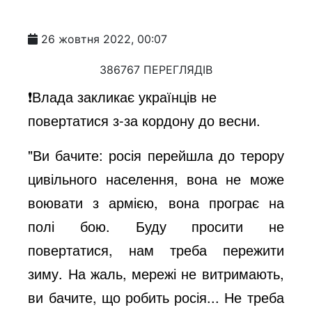
26 жовтня 2022, 00:07
386767 ПЕРЕГЛЯДІВ
❗️Влада закликає українців не
повертатися з-за кордону до весни.
"Ви бачите: росія перейшла до терору
цивільного населення, вона не може
воювати з армією, вона програє на
полі бою. Буду просити не
повертатися, нам треба пережити
зиму. На жаль, мережі не витримають,
ви бачите, що робить росія... Не треба