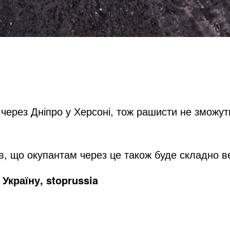
через Дніпро у Херсоні, тож рашисти не зможуть 
в, що окупантам через це також буде складно ве
Україну, stoprussia