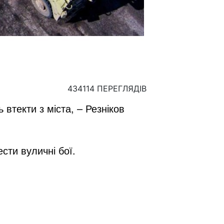
434114 ПЕРЕГЛЯДІВ
втекти з міста, – Резніков
сти вуличні бої.