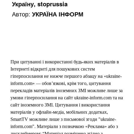
Україну, stoprussia
Автор:
УКРАЇНА ІНФОРМ
При цитуванні і використанні будь-яких матеріалів в
Інтернеті відкриті для пошукових систем
гіперпосилання не нижче першого абзацу на «ukraine-
inform.com» — обов’язкові, крім того, цитування
перекладів матеріалів іноземних ЗМІ можливе лише за
умови гіперпосилання на сайт ukraine-inform.com та на
сайт іноземного ЗМІ. Цитування і використання
матеріалів у офлайн-медіа, мобільних додатках,
SmartTV можливе лише з письмової згоди "ukraine-
inform.com". Матеріали з позначкою «Реклама» або з
дисклеймером: “Матеріал розміщено згідно з