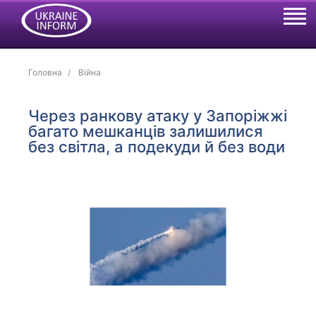
Головна
Війна
Через ранкову атаку у Запоріжжі
багато мешканців залишилися
без світла, а подекуди й без води