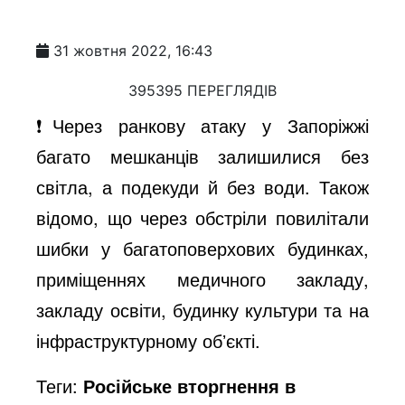
31 жовтня 2022, 16:43
395395 ПЕРЕГЛЯДІВ
❗️Через ранкову атаку у Запоріжжі
багато мешканців залишилися без
світла, а подекуди й без води. Також
відомо, що через обстріли повилітали
шибки у багатоповерхових будинках,
приміщеннях медичного закладу,
закладу освіти, будинку культури та на
інфраструктурному обʼєкті.
Теги:
Російське вторгнення в