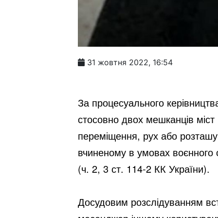
31 жовтня 2022, 16:54
За процесуального керівництва
стосовно двох мешканців міст 
переміщення, рух або розташув
вчиненому в умовах воєнного 
(ч. 2, 3 ст. 114-2 КК України).
Досудовим розслідуванням вст