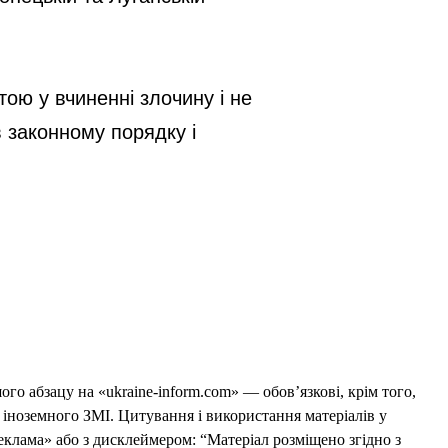
ою у вчиненні злочину і не 
законному порядку і 
го абзацу на «ukraine-inform.com» — обов’язкові, крім того,
 іноземного ЗМІ. Цитування і використання матеріалів у
еклама» або з дисклеймером: “Матеріал розміщено згідно з