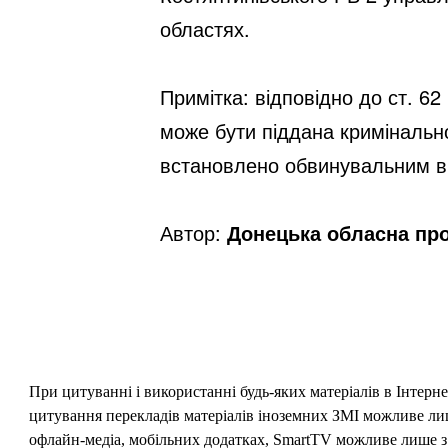
областях.
Примітка: відповідно до ст. 62
може бути піддана кримінально
встановлено обвинувальним в
Автор:
Донецька обласна пр
При цитуванні і використанні будь-яких матеріалів в Інтерн
цитування перекладів матеріалів іноземних ЗМІ можливе лише
офлайн-медіа, мобільних додатках, SmartTV можливе лише з 