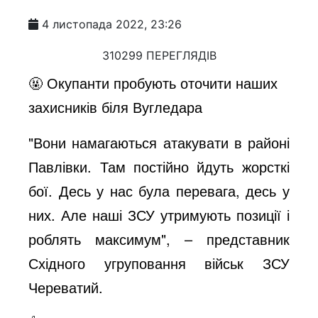
4 листопада 2022, 23:26
310299 ПЕРЕГЛЯДІВ
🤬 Окупанти пробують оточити наших
захисників біля Вугледара
"Вони намагаються атакувати в районі
Павлівки. Там постійно йдуть жорсткі
бої. Десь у нас була перевага, десь у
них. Але наші ЗСУ утримують позиції і
роблять максимум", – представник
Східного угруповання військ ЗСУ
Череватий.