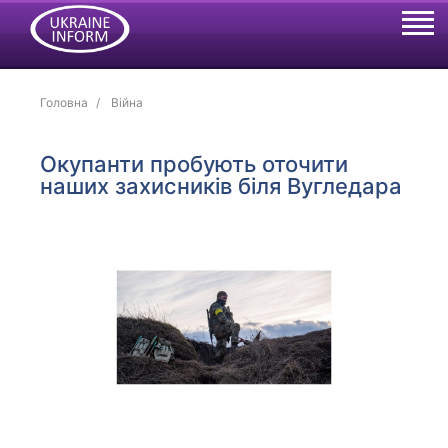
Головна
Війна
Окупанти пробують оточити
наших захисників біля Вугледара