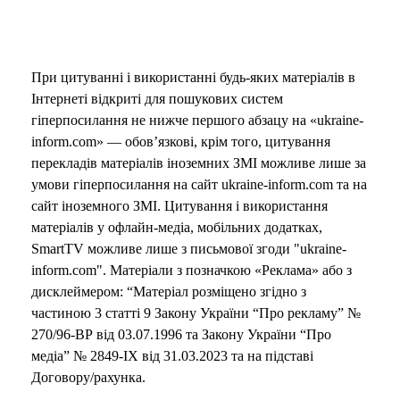
При цитуванні і використанні будь-яких матеріалів в
Інтернеті відкриті для пошукових систем
гіперпосилання не нижче першого абзацу на «ukraine-
inform.com» — обов’язкові, крім того, цитування
перекладів матеріалів іноземних ЗМІ можливе лише за
умови гіперпосилання на сайт ukraine-inform.com та на
сайт іноземного ЗМІ. Цитування і використання
матеріалів у офлайн-медіа, мобільних додатках,
SmartTV можливе лише з письмової згоди "ukraine-
inform.com". Матеріали з позначкою «Реклама» або з
дисклеймером: “Матеріал розміщено згідно з
частиною 3 статті 9 Закону України “Про рекламу” №
270/96-ВР від 03.07.1996 та Закону України “Про
медіа” № 2849-IX від 31.03.2023 та на підставі
Договору/рахунка.