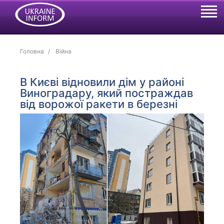
Головна
Війна
В Києві відновили дім у районі
Виноградару, який постраждав
від ворожої ракети в березні