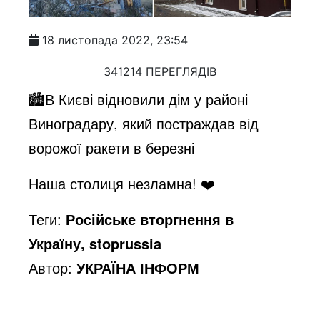
18 листопада 2022, 23:54
341214 ПЕРЕГЛЯДІВ
🏙В Києві відновили дім у районі
Виноградару, який постраждав від
ворожої ракети в березні
Наша столиця незламна! ❤️
Теги:
Російське вторгнення в
Україну, stoprussia
Автор:
УКРАЇНА ІНФОРМ