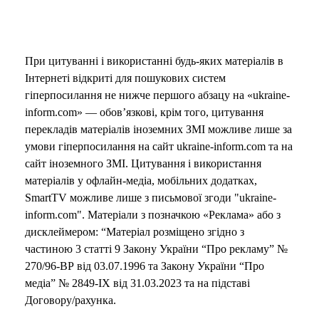
При цитуванні і використанні будь-яких матеріалів в
Інтернеті відкриті для пошукових систем
гіперпосилання не нижче першого абзацу на «ukraine-
inform.com» — обов’язкові, крім того, цитування
перекладів матеріалів іноземних ЗМІ можливе лише за
умови гіперпосилання на сайт ukraine-inform.com та на
сайт іноземного ЗМІ. Цитування і використання
матеріалів у офлайн-медіа, мобільних додатках,
SmartTV можливе лише з письмової згоди "ukraine-
inform.com". Матеріали з позначкою «Реклама» або з
дисклеймером: “Матеріал розміщено згідно з
частиною 3 статті 9 Закону України “Про рекламу” №
270/96-ВР від 03.07.1996 та Закону України “Про
медіа” № 2849-IX від 31.03.2023 та на підставі
Договору/рахунка.