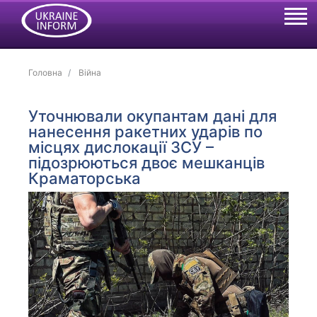
Головна
Війна
Уточнювали окупантам дані для
нанесення ракетних ударів по
місцях дислокації ЗСУ –
підозрюються двоє мешканців
Краматорська