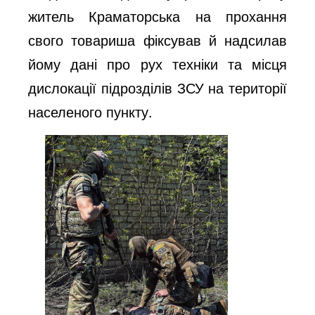
житель Краматорська на прохання
свого товариша фіксував й надсилав
йому дані про рух техніки та місця
дислокації підрозділів ЗСУ на території
населеного пункту.