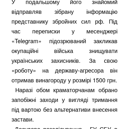
У подальшому його знайомий
відправляв зібрану інформацію
представнику збройних сил рф. Під
час переписки у месенджері
«Telegram» підозрюваний закликав
окупаційні війська знищувати
українських захисників. За свою
«роботу» на державу-агресора він
отримав винагороду у розмірі 1500 грн.
Наразі обом краматорчанам обрано
запобіжні заходи у вигляді тримання
під вартою без альтернативи внесення
застави.
Досудове розслідування - ГУ СБУ в