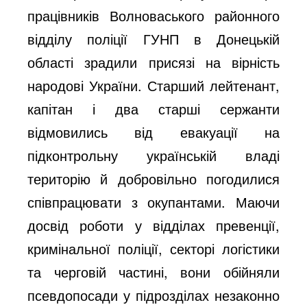
працівників Волноваського районного
відділу поліції ГУНП в Донецькій
області зрадили присязі на вірність
народові України. Старший лейтенант,
капітан і два старші сержанти
відмовились від евакуації на
підконтрольну українській владі
територію й добровільно погодилися
співпрацювати з окупантами. Маючи
досвід роботи у відділах превенції,
кримінальної поліції, секторі логістики
та черговій частині, вони обійняли
псевдопосади у підрозділах незаконно