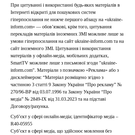
При цитуванні і використанні будь-яких матеріалів в
Інтернеті відкриті для пошукових систем
гіперпосилання не нижче першого абзацу на «ukraine-
inform.com» — обов’язкові, крім того, цитування
перекладів матеріалів іноземних ЗМІ можливе лише за
умови гіперпосилання на сайт ukraine-inform.com та на
сайт іноземного ЗМІ. Цитування і використання
матеріалів у офлайн-медіа, мобільних додатках,
SmartTV можливе лише з письмової згоди "ukraine-
inform.com". Матеріали з позначкою «Реклама» або з
дисклеймером: “Матеріал розміщено згідно з
частиною 3 статті 9 Закону України “Про рекламу” №
270/96-ВР від 03.07.1996 та Закону України “Про
медіа” № 2849-IX від 31.03.2023 та на підставі
Договору/рахунка.
Суб’єкт у сфері онлайн-медіа; ідентифікатор медіа –
R40-05955
Суб’єкт в сфері медіа, що здійснює мовлення без