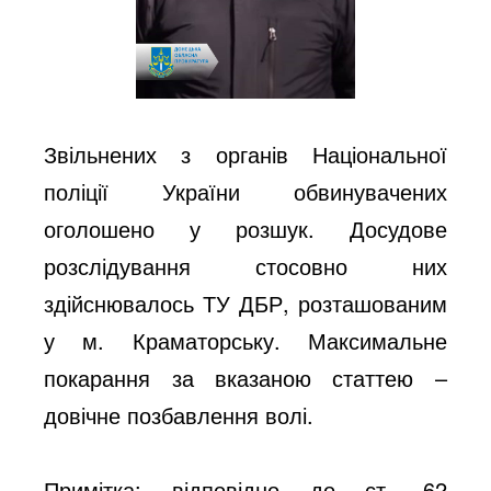
Звільнених з органів Національної
поліції України обвинувачених
оголошено у розшук. Досудове
розслідування стосовно них
здійснювалось ТУ ДБР, розташованим
у м. Краматорську. Максимальне
покарання за вказаною статтею –
довічне позбавлення волі.
Примітка: відповідно до ст. 62