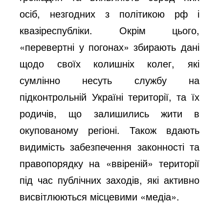
осіб, незгодних з політикою рф і
квазіреспубліки. Окрім цього,
«перевертні у погонах» збирають дані
щодо своїх колишніх колег, які
сумлінно несуть службу на
підконтрольній Україні території, та їх
родичів, що залишились жити в
окупованому регіоні. Також вдають
видимість забезпечення законності та
правопорядку на «ввіреній» території
під час публічних заходів, які активно
висвітлюються місцевими «медіа».