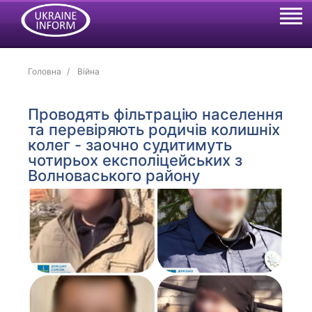
Головна
Війна
Проводять фільтрацію населення
та перевіряють родичів колишніх
колег - заочно судитимуть
чотирьох експоліцейських з
Волноваського району