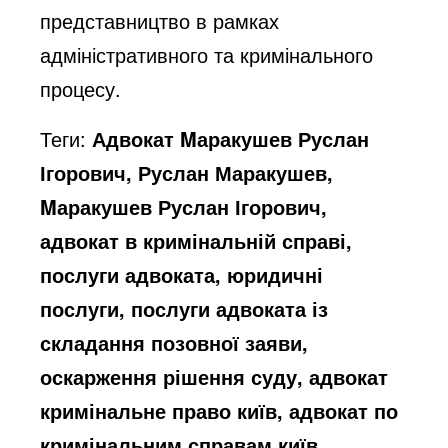
представництво в рамках
адміністративного та кримінального
процесу.
Теги:
Адвокат Mаракушев Руслан
Ігорович, Руслан Маракушев,
Mаракушев Руслан Ігорович,
адвокат в кримінальній справі,
послуги адвоката, юридичні
послуги, послуги адвоката із
складання позовної заяви,
оскарження рішення суду, адвокат
кримінальне право київ, адвокат по
кримінальним справам київ,