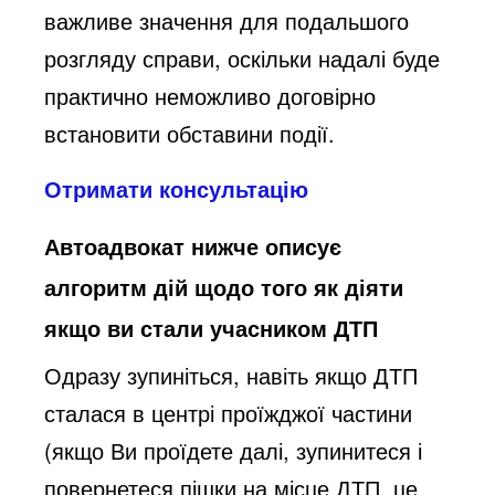
важливе значення для подальшого
розгляду справи, оскільки надалі буде
практично неможливо договірно
встановити обставини події.
Отримати консультацію
Автоадвокат нижче описує
алгоритм дій щодо того як діяти
якщо ви стали учасником ДТП
Одразу зупиніться, навіть якщо ДТП
сталася в центрі проїжджої частини
(якщо Ви проїдете далі, зупинитеся і
повернетеся пішки на місце ДТП, це