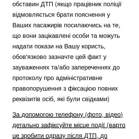
обставин ДТП (якщо працівник поліції
відмовляється брати пояснення у
Ваших пасажирів посилаючись на те,
що вони зацікавлені особи та можуть
надати покази на Вашу користь,
обов'язково зазначте цей факт у
зауваженнях та/або запереченнях до
протоколу про адміністративне
правопорушення з фіксацією повних
реквізитів осіб, які були свідками)
За допомогою телефону (фото, відео)
детально зафіксуйте місце події (варто
це зробити одразу після ДТП, до