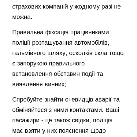
страхових компаній у жодному разі не
можна.
Правильна фіксація працівниками
поліції розташування автомобілів,
гальмівного шляху, осколків скла тощо
є запорукою правильного
встановлення обставин події та
виявлення винних;
Спробуйте знайти очевидців аварії та
обміняйтеся з ними контактами. Ваші
пасажири - це також свідки, поліція
має взяти у них пояснення щодо