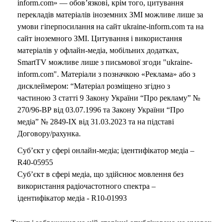
inform.com» — обов’язкові, крім того, цитування
перекладів матеріалів іноземних ЗМІ можливе лише за
умови гіперпосилання на сайт ukraine-inform.com та на
сайт іноземного ЗМІ. Цитування і використання
матеріалів у офлайн-медіа, мобільних додатках,
SmartTV можливе лише з письмової згоди "ukraine-
inform.com". Матеріали з позначкою «Реклама» або з
дисклеймером: “Матеріал розміщено згідно з
частиною 3 статті 9 Закону України “Про рекламу” №
270/96-ВР від 03.07.1996 та Закону України “Про
медіа” № 2849-IX від 31.03.2023 та на підставі
Договору/рахунка.
Суб’єкт у сфері онлайн-медіа; ідентифікатор медіа –
R40-05955
Суб’єкт в сфері медіа, що здійснює мовлення без
використання радіочастотного спектра –
ідентифікатор медіа - R10-01993