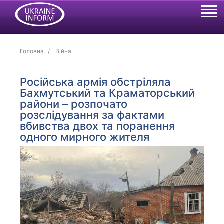
Головна
Війна
Російська армія обстріляла
Бахмутський та Краматорський
райони – розпочато
розслідування за фактами
вбивства двох та поранення
одного мирного жителя