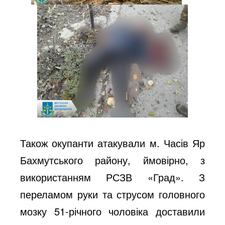
Також окупанти атакували м. Часів Яр
Бахмутського району, ймовірно, з
використанням РСЗВ «Град». З
переламом руки та струсом головного
мозку 51-річного чоловіка доставили