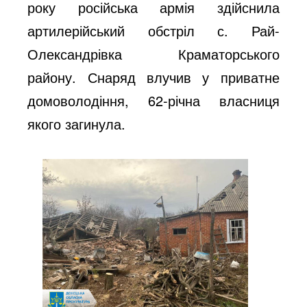
року російська армія здійснила
артилерійський обстріл с. Рай-
Олександрівка Краматорського
району. Снаряд влучив у приватне
домоволодіння, 62-річна власниця
якого загинула.