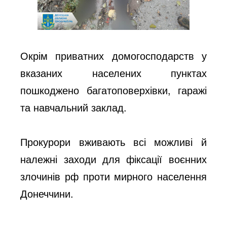
Окрім приватних домогосподарств у
вказаних населених пунктах
пошкоджено багатоповерхівки, гаражі
та навчальний заклад.
Прокурори вживають всі можливі й
належні заходи для фіксації воєнних
злочинів рф проти мирного населення
Донеччини.