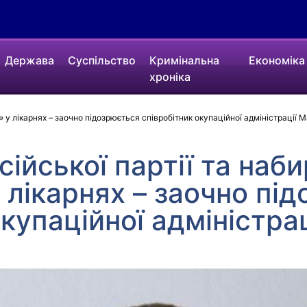
Держава
Суспільство
Кримінальна
Економіка
хроніка
» у лікарнях – заочно підозрюється співробітник окупаційної адміністрації 
ійської партії та наб
 лікарнях – заочно пі
окупаційної адміністра