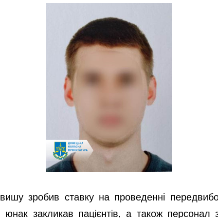
ишу зробив ставку на проведенні передвиборч
юнак закликав пацієнтів, а також персонал з