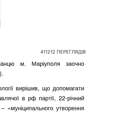
411212 ПЕРЕГЛЯДІВ
шканцю м. Маріуполя заочно
).
ології вирішив, що допомагати
влячої в рф партії, 22-річний
– «муніципального утворення