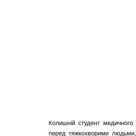
Колишній студент медичного в
перед тяжкохворими людьми, 