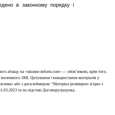
едено в законному порядку і
го абзацу на «ukraine-inform.com» — обов’язкові, крім того,
 іноземного ЗМІ. Цитування і використання матеріалів у
еклама» або з дисклеймером: “Матеріал розміщено згідно з
1.03.2023 та на підставі Договору/рахунка.