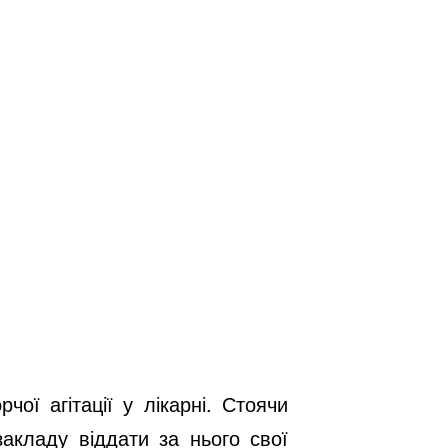
ої агітації у лікарні. Стоячи
акладу віддати за нього свої