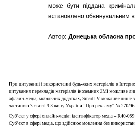
може бути піддана кримінал
встановлено обвинувальним в
Автор:
Донецька обласна пр
При цитуванні і використанні будь-яких матеріалів в Інтерн
цитування перекладів матеріалів іноземних ЗМІ можливе лише
офлайн-медіа, мобільних додатках, SmartTV можливе лише з 
частиною 3 статті 9 Закону України “Про рекламу” № 270/96-
Суб’єкт у сфері онлайн-медіа; ідентифікатор медіа – R40-059
Суб’єкт в сфері медіа, що здійснює мовлення без використан