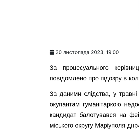
20 листопада 2023, 19:00
За процесуального керівни
повідомлено про підозру в кола
За даними слідства, у травні
окупантам гуманітаркою недос
кандидат балотувався на фей
міського округу Маріуполя днр