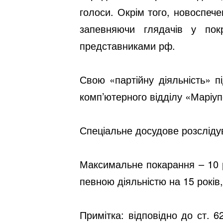
голоси. Окрім того, новоспеч
запевняючи глядачів у пок
представниками рф.
Свою «партійну діяльність» п
комп’ютерного відділу «Маріупо
Спеціальне досудове розслідув
Максимальне покарання – 10 р
певною діяльністю на 15 років
Примітка: відповідно до ст. 