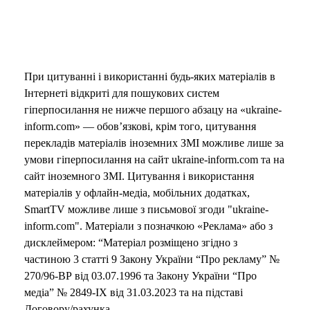
При цитуванні і використанні будь-яких матеріалів в
Інтернеті відкриті для пошукових систем
гіперпосилання не нижче першого абзацу на «ukraine-
inform.com» — обов’язкові, крім того, цитування
перекладів матеріалів іноземних ЗМІ можливе лише за
умови гіперпосилання на сайт ukraine-inform.com та на
сайт іноземного ЗМІ. Цитування і використання
матеріалів у офлайн-медіа, мобільних додатках,
SmartTV можливе лише з письмової згоди "ukraine-
inform.com". Матеріали з позначкою «Реклама» або з
дисклеймером: “Матеріал розміщено згідно з
частиною 3 статті 9 Закону України “Про рекламу” №
270/96-ВР від 03.07.1996 та Закону України “Про
медіа” № 2849-IX від 31.03.2023 та на підставі
Договору/рахунка.