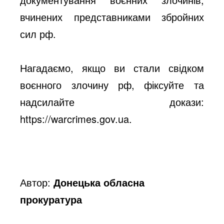
вчинених представниками збройних
сил рф.
Нагадаємо, якщо ви стали свідком
воєнного злочину рф, фіксуйте та
надсилайте докази:
https://warcrimes.gov.ua.
Автор:
Донецька обласна
прокуратура