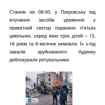
Станом на 08:00, у Покровську від
влучання засобів ураження у
приватний сектор поранено п’ятьох
цивільних, серед яких троє дітей – 13,
16 років та 6-місячне немовля. Їх з-під
завалів зруйнованого будинку
деблокували рятувальники.