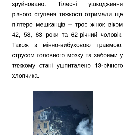
зруйновано. Тілесні ушкодження
різного ступеня тяжкості отримали ще
п’ятеро мешканців – троє жінок віком
42, 58, 63 роки та 62-річний чоловік.
Також з мінно-вибуховою травмою,
струсом головного мозку та забоями у
тяжкому стані ушпиталено 13-річного
хлопчика.