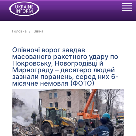
Головна
Війна
Опівночі ворог завдав
масованого ракетного удару по
Покровську, Новогродівці й
Мирнограду – десятеро людей
зазнали поранень, серед них 6-
місячне немовля (ФОТО)