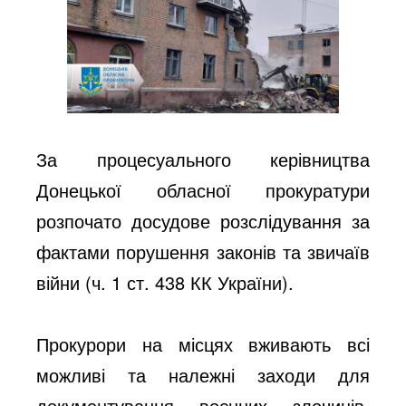
За процесуального керівництва
Донецької обласної прокуратури
розпочато досудове розслідування за
фактами порушення законів та звичаїв
війни (ч. 1 ст. 438 КК України).
Прокурори на місцях вживають всі
можливі та належні заходи для
документування воєнних злочинів,