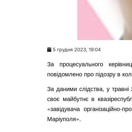
5 грудня 2023, 19:04
За процесуального керівни
повідомлено про підозру в кола
За даними слідства, у травні
своє майбутнє в квазіреспуб
«завідувача організаційно-пр
Маріуполя».