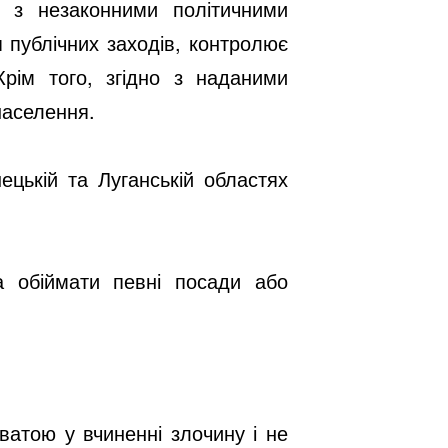
а з незаконними політичними
 публічних заходів, контролює
рім того, згідно з наданими
населення.
ецькій та Луганській областях
 обіймати певні посади або
ватою у вчиненні злочину і не