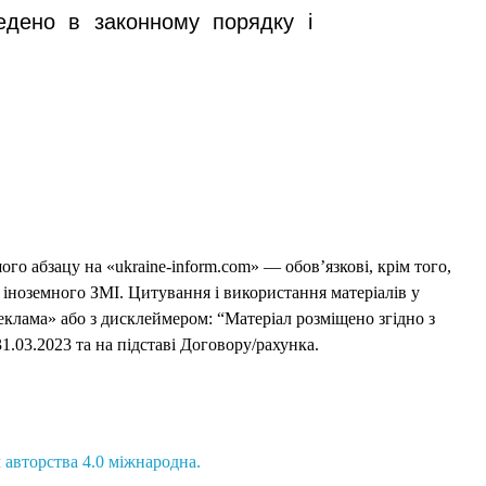
едено в законному порядку і
го абзацу на «ukraine-inform.com» — обов’язкові, крім того,
 іноземного ЗМІ. Цитування і використання матеріалів у
еклама» або з дисклеймером: “Матеріал розміщено згідно з
1.03.2023 та на підставі Договору/рахунка.
 авторства 4.0 міжнародна.