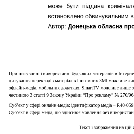
може бути піддана кримінал
встановлено обвинувальним в
Автор:
Донецька обласна пр
При цитуванні і використанні будь-яких матеріалів в Інтерн
цитування перекладів матеріалів іноземних ЗМІ можливе лише
офлайн-медіа, мобільних додатках, SmartTV можливе лише з 
частиною 3 статті 9 Закону України “Про рекламу” № 270/96-
Суб’єкт у сфері онлайн-медіа; ідентифікатор медіа – R40-059
Суб’єкт в сфері медіа, що здійснює мовлення без використан
Текст і зображення на цій