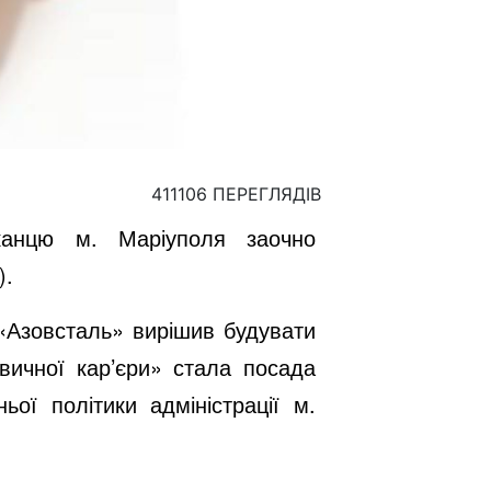
411106 ПЕРЕГЛЯДІВ
шканцю м. Маріуполя заочно
).
 «Азовсталь» вирішив будувати
вичної кар’єри» стала посада
ьої політики адміністрації м.