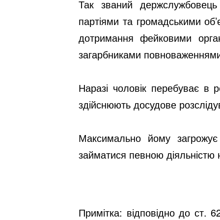
Так званий держслужбовець 
партіями та громадськими об’
дотримання фейковими орган
загарбниками повноваженнями 
Наразі чоловік перебуває в р
здійснюють досудове розсліду
Максимально йому загрожує
займатися певною діяльністю н
Примітка: відповідно до ст. 