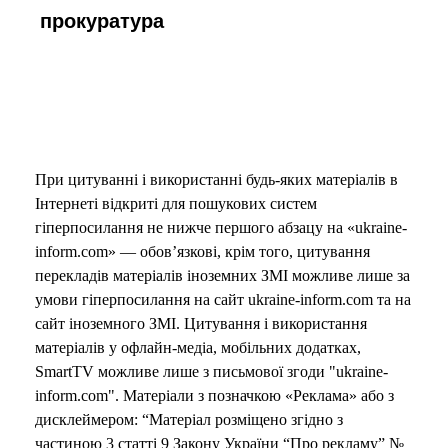
прокуратура
При цитуванні і використанні будь-яких матеріалів в
Інтернеті відкриті для пошукових систем
гіперпосилання не нижче першого абзацу на «ukraine-
inform.com» — обов’язкові, крім того, цитування
перекладів матеріалів іноземних ЗМІ можливе лише за
умови гіперпосилання на сайт ukraine-inform.com та на
сайт іноземного ЗМІ. Цитування і використання
матеріалів у офлайн-медіа, мобільних додатках,
SmartTV можливе лише з письмової згоди "ukraine-
inform.com". Матеріали з позначкою «Реклама» або з
дисклеймером: “Матеріал розміщено згідно з
частиною 3 статті 9 Закону України “Про рекламу” №