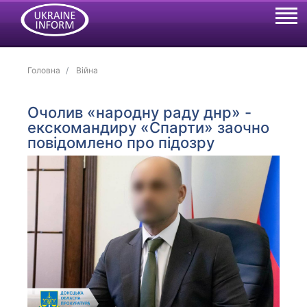
Головна
Війна
Очолив «народну раду днр» -
екскомандиру «Спарти» заочно
повідомлено про підозру