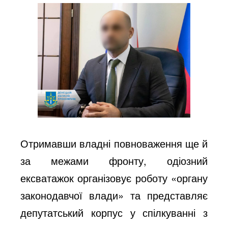
Отримавши владні повноваження ще й
за межами фронту, одіозний
ексватажок організовує роботу «органу
законодавчої влади» та представляє
депутатський корпус у спілкуванні з