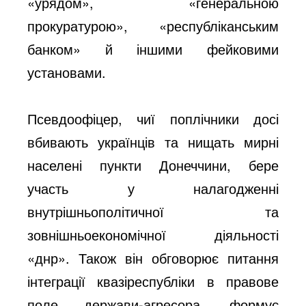
«урядом», «генеральною
прокуратурою», «республіканським
банком» й іншими фейковими
установами.
Псевдоофіцер, чиї поплічники досі
вбивають українців та нищать мирні
населені пункти Донеччини, бере
участь у налагодженні
внутрішньополітичної та
зовнішньоекономічної діяльності
«днр». Також він обговорює питання
інтеграції квазіреспубліки в правове
поле держави-агресора, формує