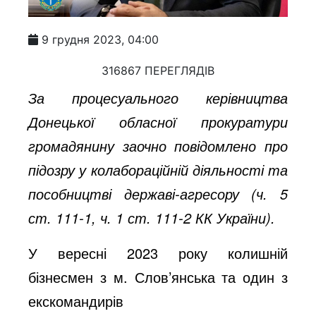
9 грудня 2023, 04:00
316867 ПЕРЕГЛЯДІВ
За процесуального керівництва
Донецької обласної прокуратури
громадянину заочно повідомлено про
підозру у колабораційній діяльності та
пособництві державі-агресору (ч. 5
ст. 111-1, ч. 1 ст. 111-2 КК України).
У вересні 2023 року колишній
бізнесмен з м. Слов’янська та один з
екс
командирів