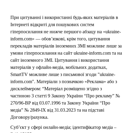
При цитуванні і використанні будь-яких матеріалів в
Інтернеті відкриті для пошукових систем
гіперпосилання не нижче першого абзацу на «ukraine-
inform.com» — обов’язкові, крім того, цитування
перекладів матеріалів іноземних ЗМІ можливе лише за
умови гіперпосилання на сайт ukraine-inform.com та на
сайт іноземного ЗМІ. Цитування і використання
матеріалів у офлайн-медіа, мобільних додатках,
SmartTV можливе лише з письмової згоди "ukraine-
inform.com". Матеріали з позначкою «Реклама» або з
дисклеймером: “Матеріал розміщено згідно з
частиною 3 статті 9 Закону України “Про рекламу” №
270/96-ВР від 03.07.1996 та Закону України “Про
медіа” № 2849-IX від 31.03.2023 та на підставі
Договору/рахунка.
Суб’єкт у сфері онлайн-медіа; ідентифікатор медіа –