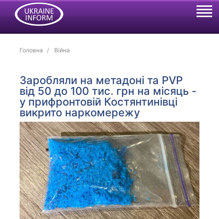
Головна
Війна
Заробляли на метадоні та PVP
від 50 до 100 тис. грн на місяць -
у прифронтовій Костянтинівці
викрито наркомережу