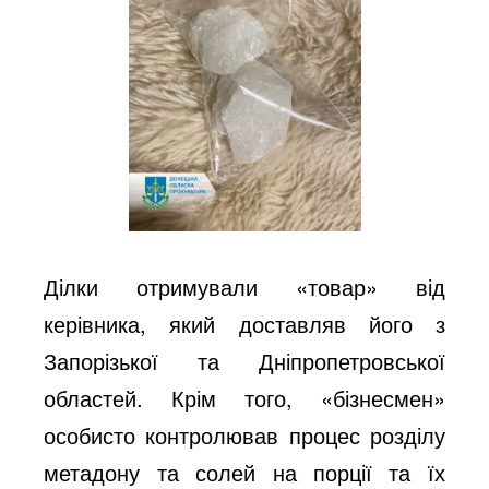
Ділки отримували «товар» від
керівника, який доставляв його з
Запорізької та Дніпропетровської
областей. Крім того, «бізнесмен»
особисто контролював процес розділу
метадону та солей на порції та їх