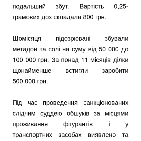
подальший збут. Вартість 0,25-
грамових доз складала 800 грн.
Щомісяця підозрювані збували
метадон та солі на суму від 50 000 до
100 000 грн. За понад 11 місяців ділки
щонайменше встигли заробити
500 000 грн.
Під час проведення санкціонованих
слідчим суддею обшуків за місцями
проживання фігурантів і у
транспортних засобах виявлено та