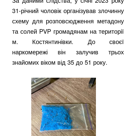
За даними слідства, у січні 2023 року
31-річний чоловік організував злочинну
схему для розповсюдження метадону
та солей PVP громадянам на території
м. Костянтинівки. До своєї
наркомережі він залучив трьох
знайомих віком від 35 до 51 року.