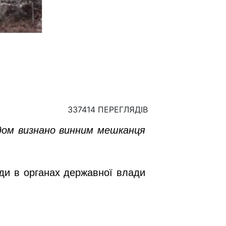
337414 ПЕРЕГЛЯДІВ
удом визнано винним мешканця
ади в органах державної влади