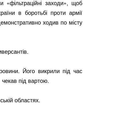
 «фільтраційні заходи», щоб
раїни в боротьбі проти армії
 демонстративно ходив по місту
иверсантів.
ровини. Його викрили під час
 чекав під вартою.
ській областях.