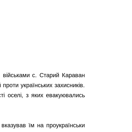
 військами с. Старий Караван
проти українських захисників.
ті оселі, з яких евакуювались
 вказував їм на проукраїнськи