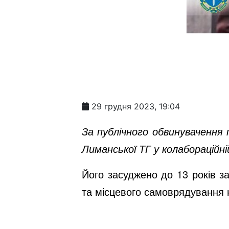
29 грудня 2023, 19:04
За публічного обвинувачення
Лиманської ТГ у колабораційній
Його засуджено до 13 років з
та місцевого самоврядування н