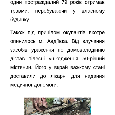
один постраждалий 79 років отримав
травми, перебуваючи у власному
будинку.
Також під прицілом окупантів вкотре
опинилось м. Авдіївка. Від влучання
засобів ураження по домоволодінню
дістав тілесні ушкодження 50-річний
містянин. Його у вкрай важкому стані
доставили до лікарні для надання
медичної допомоги.