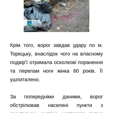
Крім того, ворог завдав удару по м.
Торецьку, внаслідок чого на власному
подвір’ї отримала осколкові поранення
та перелам ноги жінка 60 років. Її
ушпиталено.
За попередніми даними, ворог
обстрілював населені пункти з