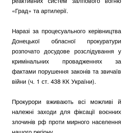
реактивних систем залпового вогню
«Град» та артилерії.
Наразі за процесуального керівництва
Донецької обласної прокуратури
розпочато досудове розслідування у
кримінальних провадженнях за
фактами порушення законів та звичаїв
війни (ч. 1 ст. 438 КК України).
Прокурори вживають всі можливі й
належні заходи для фіксації воєнних
злочинів рф проти мирного населення
нашого регіону.