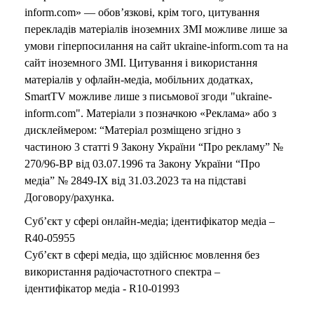
inform.com» — обов’язкові, крім того, цитування
перекладів матеріалів іноземних ЗМІ можливе лише за
умови гіперпосилання на сайт ukraine-inform.com та на
сайт іноземного ЗМІ. Цитування і використання
матеріалів у офлайн-медіа, мобільних додатках,
SmartTV можливе лише з письмової згоди "ukraine-
inform.com". Матеріали з позначкою «Реклама» або з
дисклеймером: “Матеріал розміщено згідно з
частиною 3 статті 9 Закону України “Про рекламу” №
270/96-ВР від 03.07.1996 та Закону України “Про
медіа” № 2849-IX від 31.03.2023 та на підставі
Договору/рахунка.
Суб’єкт у сфері онлайн-медіа; ідентифікатор медіа –
R40-05955
Суб’єкт в сфері медіа, що здійснює мовлення без
використання радіочастотного спектра –
ідентифікатор медіа - R10-01993