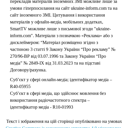
перекладів матеріалів іноземних ЗМІ можливе лише за
умови гіперпосилання на сайт ukraine-inform.com та на
сайт іноземного ЗМІ. Цитування і використання
матеріалів у офлайн-медіа, мобільних додатках,
SmartTV можливе лише з письмової згоди "ukraine-
inform.com". Матеріали з позначкою «Реклама» або з
дисклеймером: “Матеріал розміщено згідно з
частиною 3 статті 9 Закону України “Про рекламу” №
270/96-ВР від 03.07.1996 та Закону України “Про
медіа” № 2849-IX від 31.03.2023 та на підставі
Договору/рахунка.
Суб’єкт у сфері онлайн-медіа; ідентифікатор медіа –
R40-05955
Суб’єкт в сфері медіа, що здійснює мовлення без
використання радіочастотного спектра –
ідентифікатор медіа - R10-01993
Текст і зображення на цій сторінці опубліковано на умовах