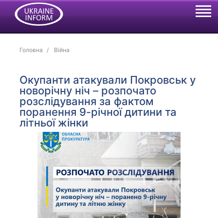
Головна
Війна
Окупанти атакували Покровськ у
новорічну ніч – розпочато
розслідування за фактом
поранення 9-річної дитини та
літньої жінки