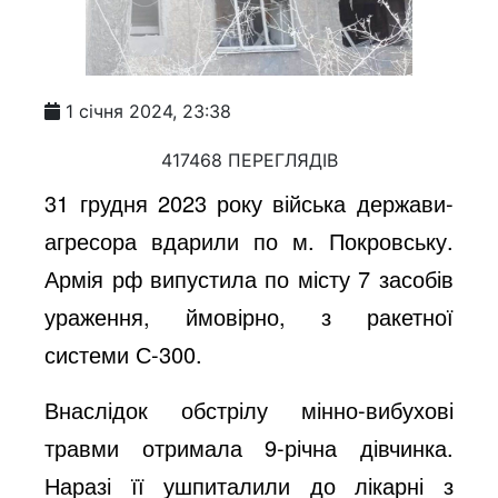
1 січня 2024, 23:38
417468 ПЕРЕГЛЯДІВ
31 грудня 2023 року війська держави-
агресора вдарили по м. Покровську.
Армія рф випустила по місту 7 засобів
ураження, ймовірно, з ракетної
системи С-300.
Внаслідок обстрілу мінно-вибухові
травми отримала 9-річна дівчинка.
Наразі її ушпиталили до лікарні з