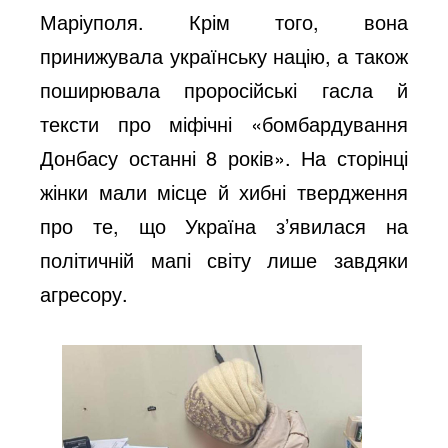
Маріуполя. Крім того, вона
принижувала українську націю, а також
поширювала проросійські гасла й
тексти про міфічні «бомбардування
Донбасу останні 8 років». На сторінці
жінки мали місце й хибні твердження
про те, що Україна з’явилася на
політичній мапі світу лише завдяки
агресору.