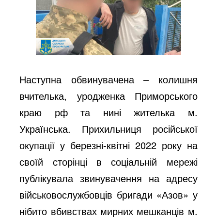
Наступна обвинувачена – колишня
вчителька, уродженка Приморського
краю рф та нині жителька м.
Українська. Прихильниця російської
окупації у березні-квітні 2022 року на
своїй сторінці в соціальній мережі
публікувала звинувачення на адресу
військовослужбовців бригади «Азов» у
нібито вбивствах мирних мешканців м.