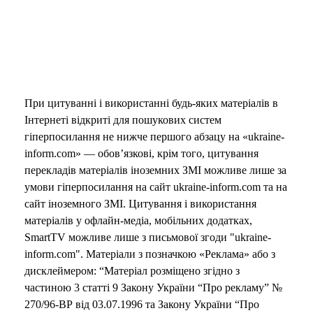
При цитуванні і використанні будь-яких матеріалів в
Інтернеті відкриті для пошукових систем
гіперпосилання не нижче першого абзацу на «ukraine-
inform.com» — обов’язкові, крім того, цитування
перекладів матеріалів іноземних ЗМІ можливе лише за
умови гіперпосилання на сайт ukraine-inform.com та на
сайт іноземного ЗМІ. Цитування і використання
матеріалів у офлайн-медіа, мобільних додатках,
SmartTV можливе лише з письмової згоди "ukraine-
inform.com". Матеріали з позначкою «Реклама» або з
дисклеймером: “Матеріал розміщено згідно з
частиною 3 статті 9 Закону України “Про рекламу” №
270/96-ВР від 03.07.1996 та Закону України “Про