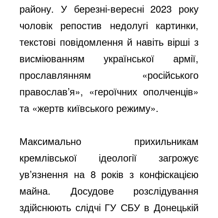
району. У березні-вересні 2023 року
чоловік репостив недолугі картинки,
текстові повідомлення й навіть вірші з
висміюванням української армії,
прославлянням «російського
православ’я», «героїчних ополченців»
та «жертв київського режиму».
Максимально прихильникам
кремлівської ідеології загрожує
ув’язнення на 8 років з конфіскацією
майна. Досудове розслідування
здійснюють слідчі ГУ СБУ в Донецькій