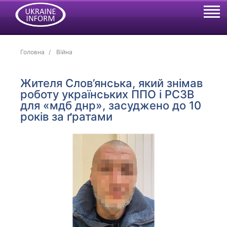
Головна
Війна
Жителя Слов’янська, який знімав
роботу українських ППО і РСЗВ
для «мдб днр», засуджено до 10
років за ґратами