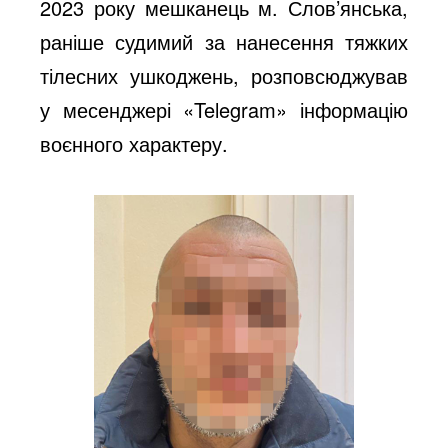
2023 року мешканець м. Слов’янська,
раніше судимий за нанесення тяжких
тілесних ушкоджень, розповсюджував
у месенджері «Telegram» інформацію
воєнного характеру.