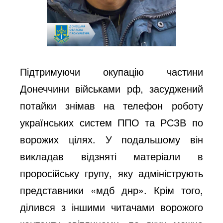
Підтримуючи окупацію частини
Донеччини військами рф, засуджений
потайки знімав на телефон роботу
українських систем ППО та РСЗВ по
ворожих цілях. У подальшому він
викладав відзняті матеріали в
проросійську групу, яку адмініструють
представники «мдб днр». Крім того,
ділився з іншими читачами ворожого