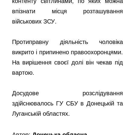
контенту світлинами, по яких можна
впізнати місця розташування
військових ЗСУ.
Протиправну діяльність чоловіка
викрито і припинено правоохоронцями.
На вирішення своєї долі він чекав під
вартою.
Досудове розслідування
здійснювалось ГУ СБУ в Донецькій та
Луганській областях.
Автор:
Донецька обласна