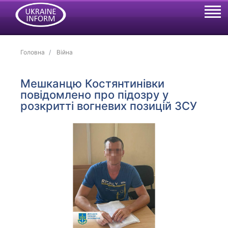
Головна
Війна
Мешканцю Костянтинівки
повідомлено про підозру у
розкритті вогневих позицій ЗСУ