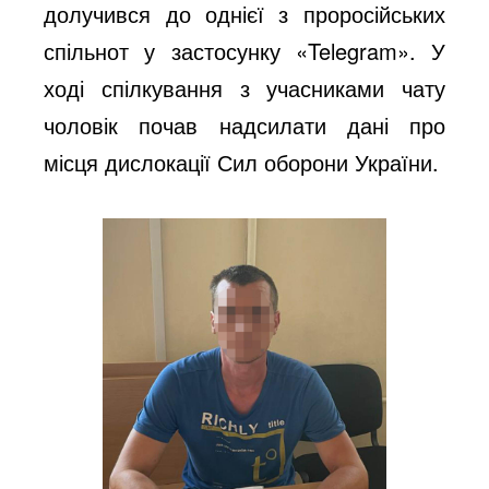
долучився до однієї з проросійських
спільнот у застосунку «Telegram». У
ході спілкування з учасниками чату
чоловік почав надсилати дані про
місця дислокації Сил оборони України.