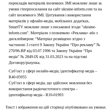
перекладів матеріалів іноземних ЗМІ можливе лише за
умови гіперпосилання на сайт ukraine-inform.com та на
сайт іноземного ЗМІ. Цитування і використання
матеріалів у офлайн-медіа, мобільних додатках,
SmartTV можливе лише з письмової згоди "ukraine-
inform.com". Матеріали з позначкою «Реклама» або з
дисклеймером: “Матеріал розміщено згідно з
частиною 3 статті 9 Закону України “Про рекламу” №
270/96-ВР від 03.07.1996 та Закону України “Про
медіа” № 2849-IX від 31.03.2023 та на підставі
Договору/рахунка.
Суб’єкт у сфері онлайн-медіа; ідентифікатор медіа –
R40-05955
Суб’єкт в сфері медіа, що здійснює мовлення без
використання радіочастотного спектра –
ідентифікатор медіа - R10-01993
Текст і зображення на цій сторінці опубліковано на умовах