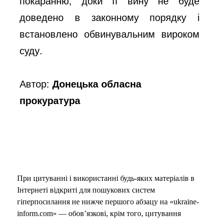
покаранню, доки її вину не буде
доведено в законному порядку і
встановлено обвинувальним вироком
суду.
Автор:
Донецька обласна
прокуратура
При цитуванні і використанні будь-яких матеріалів в
Інтернеті відкриті для пошукових систем
гіперпосилання не нижче першого абзацу на «ukraine-
inform.com» — обов’язкові, крім того, цитування