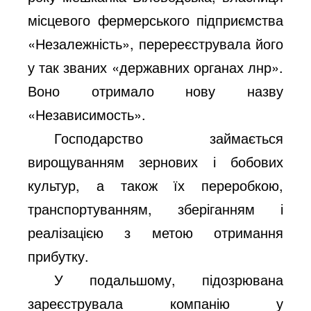
місцевого фермерського підприємства
«Незалежність», перереєструвала його
у так званих «державних органах лнр».
Воно отримало нову назву
«Независимость».
Господарство займається
вирощуванням зернових і бобових
культур, а також їх переробкою,
транспортуванням, зберіганням і
реалізацією з метою отримання
прибутку.
У подальшому, підозрювана
зареєструвала компанію у