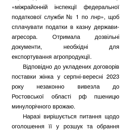
«міжрайонній інспекції федеральної
податкової служби № 1 по лнр», щоб
сплачувати податки в казну держави-
агресора. Отримала дозвільні
документи, необхідні для
експортування агропродукції.
Відповідно до укладених договорів
поставки жінка у серпні-вересні 2023
року незаконно вивезла до
Ростовської області рф пшеницю
минулорічного врожаю.
Наразі вирішується питання щодо
оголошення її у розшук та обрання