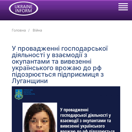
Головна
Війна
У провадженні господарської
діяльності у взаємодії з
окупантами та вивезенні
українського врожаю до рф
підозрюється підприємиця з
Луганщини