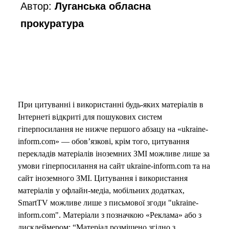
Автор:
Луганська обласна
прокуратура
При цитуванні і використанні будь-яких матеріалів в
Інтернеті відкриті для пошукових систем
гіперпосилання не нижче першого абзацу на «ukraine-
inform.com» — обов’язкові, крім того, цитування
перекладів матеріалів іноземних ЗМІ можливе лише за
умови гіперпосилання на сайт ukraine-inform.com та на
сайт іноземного ЗМІ. Цитування і використання
матеріалів у офлайн-медіа, мобільних додатках,
SmartTV можливе лише з письмової згоди "ukraine-
inform.com". Матеріали з позначкою «Реклама» або з
дисклеймером: “Матеріал розміщено згідно з