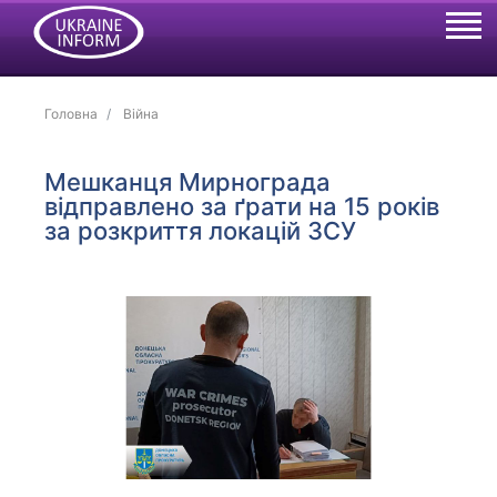
Головна
Війна
Мешканця Мирнограда
відправлено за ґрати на 15 років
за розкриття локацій ЗСУ