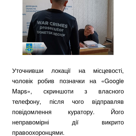
Уточнивши локації на місцевості,
чоловік робив позначки на «Google
Maps», скриншоти з власного
телефону, після чого відправляв
повідомлення куратору. Його
неправомірні дії викрито
правоохоронцями.