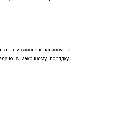
ватою у вчиненні злочину і не
едено в законному порядку і