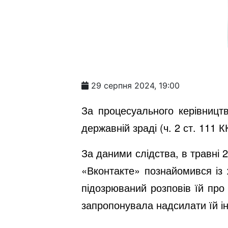
29 серпня 2024, 19:00
За процесуального керівницт
державній зраді (ч. 2 ст. 111 К
За даними слідства, в травні 
«Вконтакте» познайомився із 
підозрюваний розповів їй про
запропонувала надсилати їй і