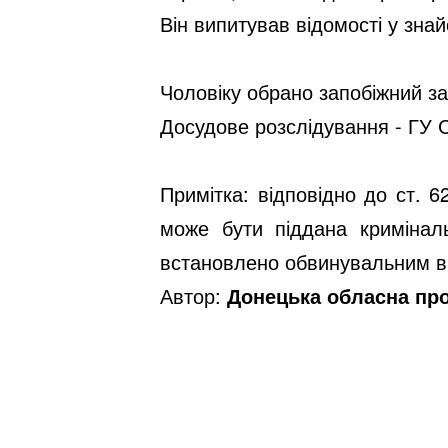
Він випитував відомості у зна
Чоловіку обрано запобіжний за
Досудове розслідування - ГУ С
Примітка: відповідно до ст. 
може бути піддана кримінал
встановлено обвинувальним в
Автор:
Донецька обласна пр