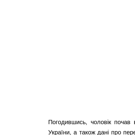
Погодившись, чоловік почав 
України, а також дані про пер