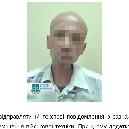
відправляти їй текстові повідомлення з зазн
еміщення військової техніки. При цьому додатк