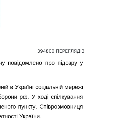
394800 ПЕРЕГЛЯДІВ
ну повідомлено про підозру у
ій в Україні соціальній мережі
борони рф. У ході спілкування
леного пункту. Співрозмовниця
тності України.