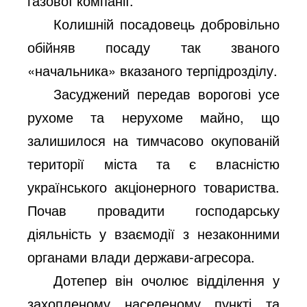
газової компанії.
Колишній посадовець добровільно
обійняв посаду так званого
«начальника» вказаного терпідрозділу.
Засуджений передав ворогові усе
рухоме та нерухоме майно, що
залишилося на тимчасово окупованій
території міста та є власністю
українського акціонерного товариства.
Почав провадити господарську
діяльність у взаємодії з незаконними
органами влади держави-агресора.
Дотепер він очолює відділення у
захопленому населеному пункті та