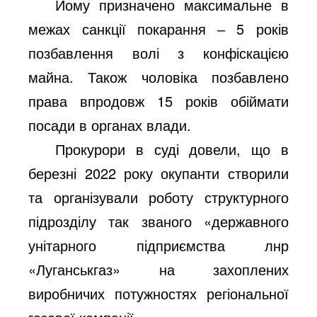
Йому призначено максимальне в
межах санкції покарання ‒ 5 років
позбавлення волі з конфіскацією
майна. Також чоловіка позбавлено
права впродовж 15 років обіймати
посади в органах влади.
Прокурори в суді довели, що в
березні 2022 року окупанти створили
та організували роботу структурного
підрозділу так званого «державного
унітарного підприємства лнр
«Луганськгаз» на захоплених
виробничих потужностях регіональної