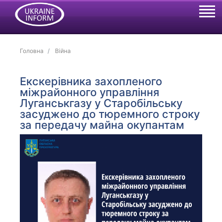
Головна
Війна
Екскерівника захопленого
міжрайонного управління
Луганськгазу у Старобільську
засуджено до тюремного строку
за передачу майна окупантам