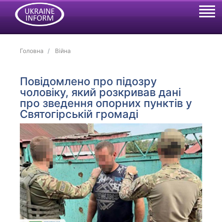
Головна
Війна
Повідомлено про підозру
чоловіку, який розкривав дані
про зведення опорних пунктів у
Святогірській громаді