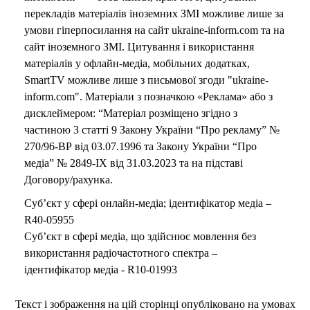
перекладів матеріалів іноземних ЗМІ можливе лише за
умови гіперпосилання на сайт ukraine-inform.com та на
сайт іноземного ЗМІ. Цитування і використання
матеріалів у офлайн-медіа, мобільних додатках,
SmartTV можливе лише з письмової згоди "ukraine-
inform.com". Матеріали з позначкою «Реклама» або з
дисклеймером: “Матеріал розміщено згідно з
частиною 3 статті 9 Закону України “Про рекламу” №
270/96-ВР від 03.07.1996 та Закону України “Про
медіа” № 2849-IX від 31.03.2023 та на підставі
Договору/рахунка.
Суб’єкт у сфері онлайн-медіа; ідентифікатор медіа –
R40-05955
Суб’єкт в сфері медіа, що здійснює мовлення без
використання радіочастотного спектра –
ідентифікатор медіа - R10-01993
Текст і зображення на цій сторінці опубліковано на умовах