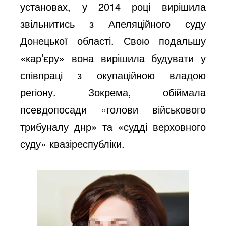
установах, у 2014 році вирішила
звільнитись з Апеляційного суду
Донецької області. Свою подальшу
«кар’єру» вона вирішила будувати у
співпраці з окупаційною владою
регіону. Зокрема, обіймала
псевдопосади «голови військового
трибуналу днр» та «судді верховного
суду» квазіреспубліки.