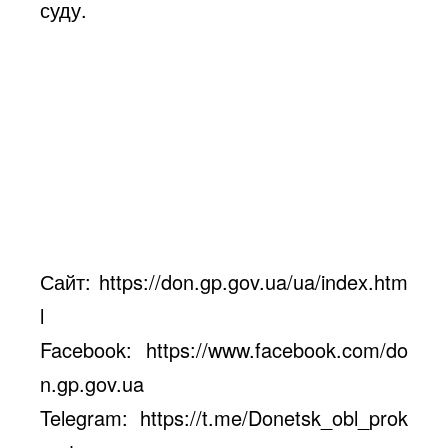
суду.
Сайт:
https://don.gp.gov.ua/ua/index.htm
l
Facebook:
https://www.facebook.com/do
n.gp.gov.ua
Telegram:
https://t.me/Donetsk_obl_prok