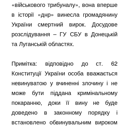
«військового трибуналу», вона вперше
в історії «днр» винесла громадянину
України смертний вирок. Досудове
розслідування – ГУ СБУ в Донецькій
та Луганській областях.
Примітка: відповідно до ст. 62
Конституції України особа вважається
невинуватою у вчиненні злочину і не
може бути піддана кримінальному
покаранню, доки її вину не буде
доведено в законному порядку і
встановлено обвинувальним вироком