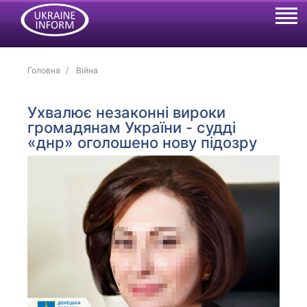
Головна
Війна
Ухвалює незаконні вироки
громадянам України - судді
«днр» оголошено нову підозру