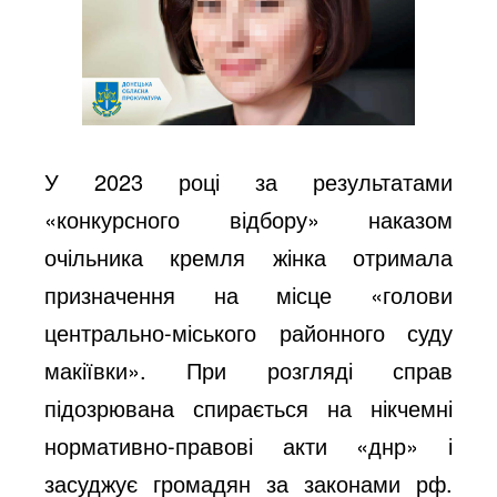
У 2023 році за результатами
«конкурсного відбору» наказом
очільника кремля жінка отримала
призначення на місце «голови
центрально-міського районного суду
макіївки». При розгляді справ
підозрювана спирається на нікчемні
нормативно-правові акти «днр» і
засуджує громадян за законами рф.