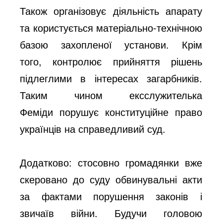
Також організовує діяльність апарату
та користується матеріально-технічною
базою захопленої установи. Крім
того, контролює прийняття рішень
підлеглими в інтересах загарбників.
Таким чином ексслужителька
Феміди порушує конституційне право
українців на справедливий суд.
Додатково: стосовно громадянки вже
скеровано до суду обвинувальні акти
за фактами порушення законів і
звичаїв війни. Будучи головою