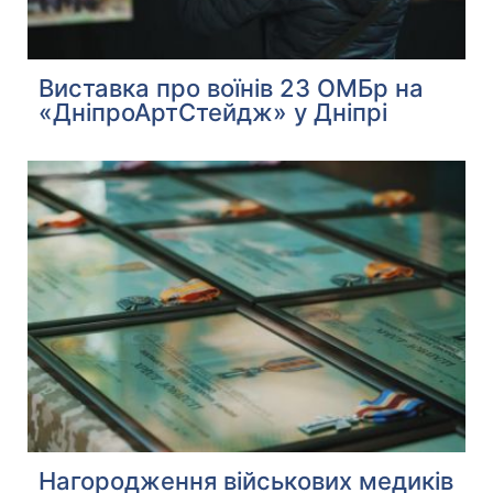
Виставка про воїнів 23 ОМБр на
«ДніпроАртСтейдж» у Дніпрі
Нагородження військових медиків