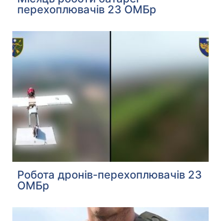
перехоплювачів 23 ОМБр
Робота дронів-перехоплювачів 23
ОМБр