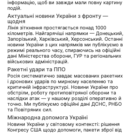
інформацію, щоб ви завжди мали повну картину
подій.
Актуальні новини України з фронту —
щодня
Лінія зіткнення простягається понад 1000
кілометрів. Найгарячіші напрямки — Донецький,
Запорізький, Харківський, Херсонський. Останні
новини України з цих напрямків ми публікуємо в
режимі реального часу, спираючись на офіційні
дані Міністерства оборони, ГУР та регіональних
військових адміністрацій.
Ракетні удари та ППО
Росія систематично завдає масованих ракетних
і дронових ударів по мирному населенню та
критичній інфраструктурі. Новини України про
обстріли, роботу протиповітряної оборони та
наслідки атак — у нашому розділі оперативно й
точно. Ми публікуємо офіційні дані ДСНС, РНБО
та Повітряних сил.
Міжнародна допомога Україні
Новини України у світовому контексті: рішення
Конгресу США щодо допомоги, пакети зброї від