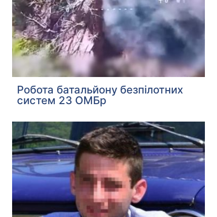
Робота батальйону безпілотних
систем 23 ОМБр