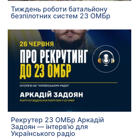
Тиждень роботи батальйону
безпілотних систем 23 ОМБр
Рекрутер 23 ОМБр Аркадій
Задоян — інтерв'ю для
Українського радіо