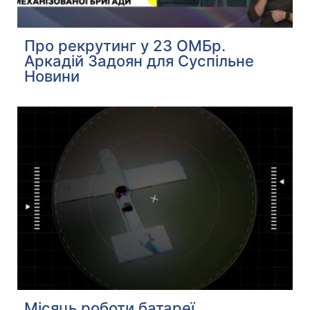
Про рекрутинг у 23 ОМБр.
Аркадій Задоян для Суспільне
Новини
Місяць роботи батареї