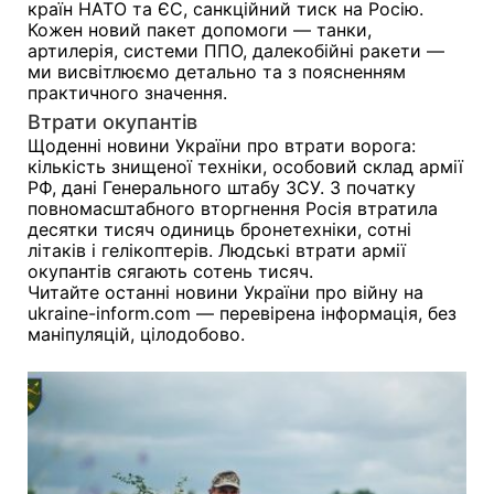
країн НАТО та ЄС, санкційний тиск на Росію.
Кожен новий пакет допомоги — танки,
артилерія, системи ППО, далекобійні ракети —
ми висвітлюємо детально та з поясненням
практичного значення.
Втрати окупантів
Щоденні новини України про втрати ворога:
кількість знищеної техніки, особовий склад армії
РФ, дані Генерального штабу ЗСУ. З початку
повномасштабного вторгнення Росія втратила
десятки тисяч одиниць бронетехніки, сотні
літаків і гелікоптерів. Людські втрати армії
окупантів сягають сотень тисяч.
Читайте останні новини України про війну на
ukraine-inform.com — перевірена інформація, без
маніпуляцій, цілодобово.