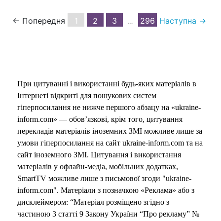
← Попередня
1
2
3
296
Наступна →
…
При цитуванні і використанні будь-яких матеріалів в
Інтернеті відкриті для пошукових систем
гіперпосилання не нижче першого абзацу на «ukraine-
inform.com» — обов’язкові, крім того, цитування
перекладів матеріалів іноземних ЗМІ можливе лише за
умови гіперпосилання на сайт ukraine-inform.com та на
сайт іноземного ЗМІ. Цитування і використання
матеріалів у офлайн-медіа, мобільних додатках,
SmartTV можливе лише з письмової згоди "ukraine-
inform.com". Матеріали з позначкою «Реклама» або з
дисклеймером: “Матеріал розміщено згідно з
частиною 3 статті 9 Закону України “Про рекламу” №