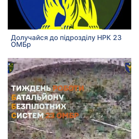
Долучайся до підрозділу НРК 23
ОМБр