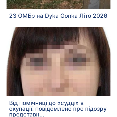
23 ОМБр на Dyka Gonka Літо 2026
Від помічниці до «судді» в
окупації: повідомлено про підозру
представн...