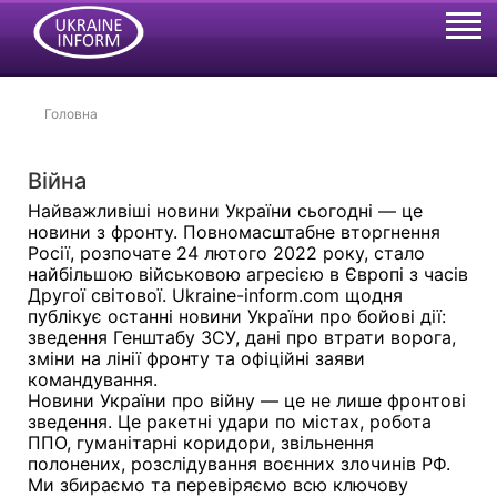
Головна
Війна
Найважливіші новини України сьогодні — це
новини з фронту. Повномасштабне вторгнення
Росії, розпочате 24 лютого 2022 року, стало
найбільшою військовою агресією в Європі з часів
Другої світової. Ukraine-inform.com щодня
публікує останні новини України про бойові дії:
зведення Генштабу ЗСУ, дані про втрати ворога,
зміни на лінії фронту та офіційні заяви
командування.
Новини України про війну — це не лише фронтові
зведення. Це ракетні удари по містах, робота
ППО, гуманітарні коридори, звільнення
полонених, розслідування воєнних злочинів РФ.
Ми збираємо та перевіряємо всю ключову