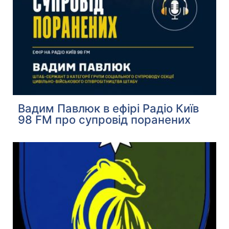
Вадим Павлюк в ефірі Радіо Київ
98 FM про супровід поранених