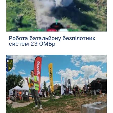
Робота батальйону безпілотних
систем 23 ОМБр