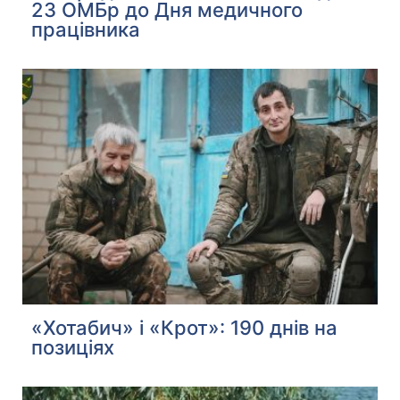
23 ОМБр до Дня медичного
працівника
«Хотабич» і «Крот»: 190 днів на
позиціях