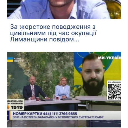
За жорстоке поводження з
цивільними під час окупації
Лиманщини повідом...