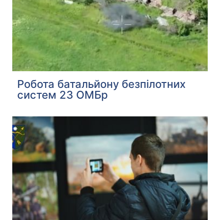
Робота батальйону безпілотних
систем 23 ОМБр