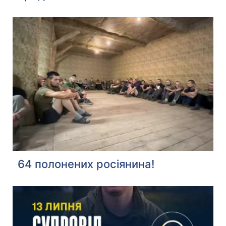
64 полонених росіянина!