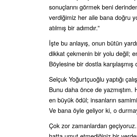
sonuçlarını görmek beni derind
verdiğimiz her aile bana doğru yo
atılmış bir adımdır.”
İşte bu anlayış, onun bütün yardım
dikkat çekmenin bir yolu değil; 
Böylesine bir dostla karşılaşmış o
Selçuk Yoğurtçuoğlu yaptığı çalış
Bunu daha önce de yazmıştım. H
en büyük ödül; insanların samimi
Ve bana öyle geliyor ki, o durmaya
Çok zor zamanlardan geçiyoruz. 
hatta umut etmediğiniz bir yerde