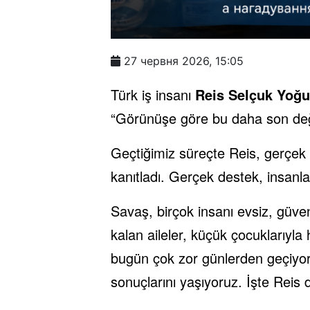
27 червня 2026, 15:05
Türk iş insanı
Reis Selçuk Yoğu
“Görünüşe göre bu daha son değil
Geçtiğimiz süreçte Reis, gerçek d
kanıtladı. Gerçek destek, insanlar
Savaş, birçok insanı evsiz, güv
kalan aileler, küçük çocuklarıyl
bugün çok zor günlerden geçiyor.
sonuçlarını yaşıyoruz. İşte Reis