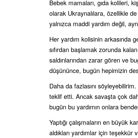
Bebek mamaları, gıda kolileri, kiş
olarak Ukraynalılara, özellikle de
yalnızca maddi yardım değil, ayn
Her yardım kolisinin arkasında g
sıfırdan başlamak zorunda kala
saldırılarından zarar gören ve 
düşününce, bugün hepimizin dest
Daha da fazlasını söyleyebilirim
teklif etti. Ancak savaşta çok d
bugün bu yardımın onlara benden
Yaptığı çalışmaların en büyük kar
aldıkları yardımlar için teşekkür 