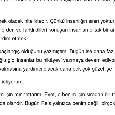
ek olacak niteliktedir. Çünkü insanlığın sınırı yoktu
lerden ve farklı dilleri konuşan insanları ortak bir a
ardım etmek.
aşlangıç olduğunu yazmıştım. Bugün ise daha fazla
lu gibi insanlar bu hikâyeyi yazmaya devam ediyor
 kalmasına yardımcı olacak daha pek çok güzel işe 
 istiyorum.
m için minnettarım. Evet, o benim için sıradan bir t
a olandır. Bugün Reis yalnızca benim değil, birço