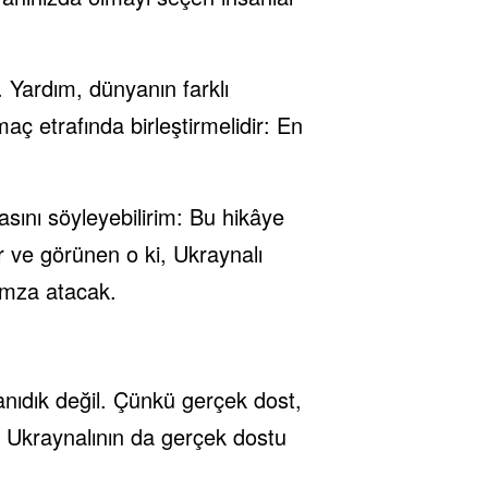
r. Yardım, dünyanın farklı
maç etrafında birleştirmelidir: En
sını söyleyebilirim: Bu hikâye
 ve görünen o ki, Ukraynalı
imza atacak.
anıdık değil. Çünkü gerçek dost,
k Ukraynalının da gerçek dostu