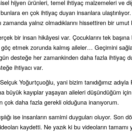
isel hijyen ürünleri, temel ihtiyaç malzemeleri ve d
 bunlara en çok ihtiyaç duyan insanlara ulaştırılıyor
ı zamanda yalnız olmadıklarını hissettiren bir umut
erçek bir insan hikâyesi var. Çocuklarını tek başı
n göç etmek zorunda kalmış aileler… Geçimini sa
bugün desteğe her zamankinden daha fazla ihtiyaç 
eğe ihtiyacı var.
. Selçuk Yoğurtçuoğlu, yani bizim tanıdığımız adıyla
aha büyük kayıplar yaşayan aileleri düşündüğüm için
 çok daha fazla gerekli olduğuna inanıyorum.
şılığı ise insanların samimi duyguları oluyor. Son 
videoları kaydetti. Ne yazık ki bu videoların tamamı 