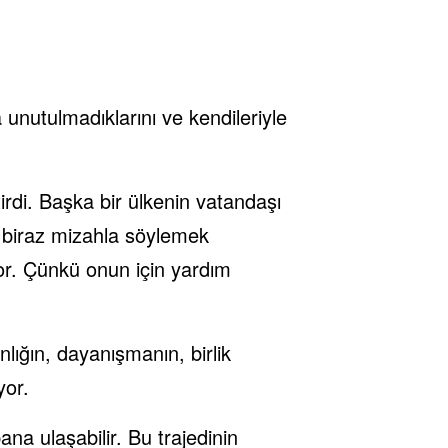
 unutulmadıklarını ve kendileriyle
irdi. Başka bir ülkenin vatandaşı
a biraz mizahla söylemek
or. Çünkü onun için yardım
lığın, dayanışmanın, birlik
yor.
na ulaşabilir. Bu trajedinin