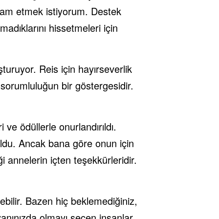
vam etmek istiyorum. Destek
adıklarını hissetmeleri için
şturuyor. Reis için hayırseverlik
sorumluluğun bir göstergesidir.
ve ödüllerle onurlandırıldı.
ldu. Ancak bana göre onun için
annelerin içten teşekkürleridir.
ilir. Bazen hiç beklemediğiniz,
 yanınızda olmayı seçen insanlar