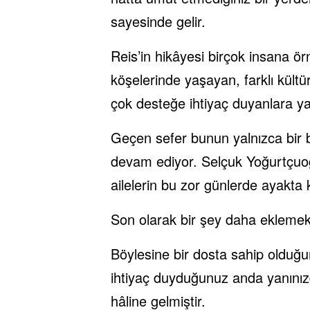
sayesinde gelir.
Reis’in hikâyesi birçok insana örn
köşelerinde yaşayan, farklı kültür
çok desteğe ihtiyaç duyanlara y
Geçen sefer bunun yalnızca bir b
devam ediyor. Selçuk Yoğurtçuoğ
ailelerin bu zor günlerde ayakta
Son olarak bir şey daha eklemek
Böylesine bir dosta sahip olduğu
ihtiyaç duyduğunuz anda yanınızd
hâline gelmiştir.