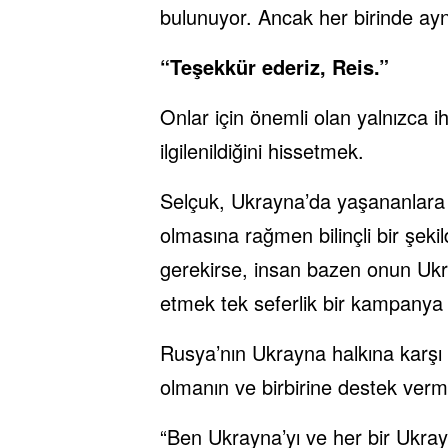
bulunuyor. Ancak her birinde ayn
“Teşekkür ederiz, Reis.”
Onlar için önemli olan yalnızca i
ilgilenildiğini hissetmek.
Selçuk, Ukrayna’da yaşananlara h
olmasına rağmen bilinçli bir şek
gerekirse, insan bazen onun Ukr
etmek tek seferlik bir kampanya de
Rusya’nın Ukrayna halkına karşı y
olmanın ve birbirine destek ver
“Ben Ukrayna’yı ve her bir Ukrayn