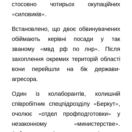
стосовно чотирьох окупаційних
«силовиків».
Встановлено, що двоє обвинувачених
обіймають керівні посади у так
званому «мвд рф по лнр». Після
захоплення окремих територій області
вони перейшли на бік держави-
агресора.
Один із колаборантів, колишній
співробітник спецпідрозділу «Беркут»,
очолює «отдел профподготовки» у
незаконному «министерстве».