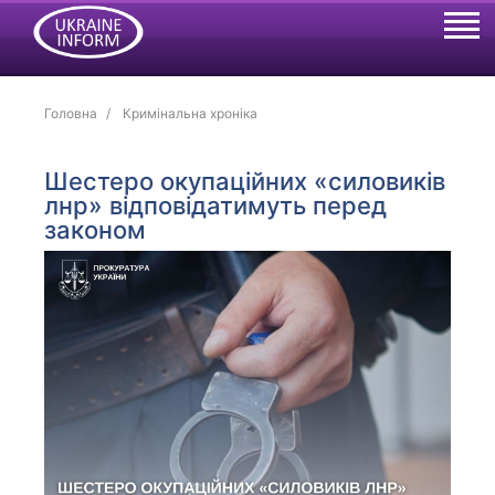
Головна
Кримінальна хроніка
Шестеро окупаційних «силовиків
лнр» відповідатимуть перед
законом