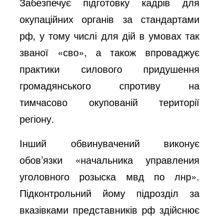
Забезпечує підготовку кадрів для
окупаційних органів за стандартами
рф, у тому числі для дій в умовах так
званої «сво», а також впроваджує
практики силового придушення
громадянського спротиву на
тимчасово окупованій території
регіону.
Інший обвинувачений виконує
обов’язки «начальника управления
уголовного розыска мвд по лнр».
Підконтрольний йому підрозділ за
вказівками представників рф здійснює