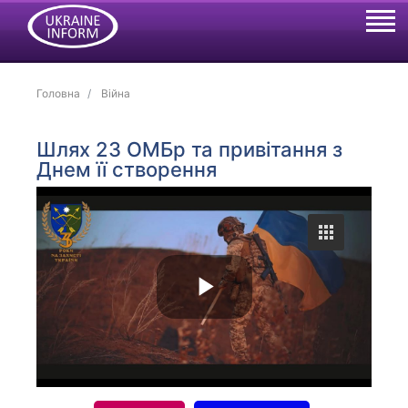
Головна
Війна
Шлях 23 ОМБр та привітання з
Днем її створення
P
l