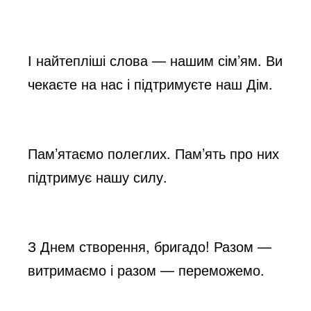
І найтепліші слова — нашим сім’ям. Ви
чекаєте на нас і підтримуєте наш Дім.
Пам’ятаємо полеглих. Пам’ять про них
підтримує нашу силу.
З Днем створення, бригадо! Разом —
витримаємо і разом — переможемо.