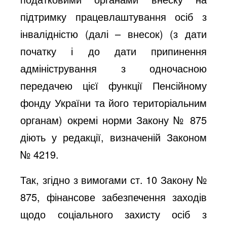
підтримку працевлаштування осіб з
інвалідністю (далі – внесок) (з дати
початку і до дати припинення
адміністрування з одночасною
передачею цієї функції Пенсійному
фонду України та його територіальним
органам) окремі норми Закону № 875
діють у редакції, визначеній Законом
№ 4219.
Так, згідно з вимогами ст. 10 Закону №
875, фінансове забезпечення заходів
щодо соціального захисту осіб з