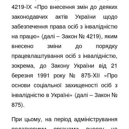
4219-IХ «Про внесення змін до деяких
законодавчих актів України щодо
забезпечення права осіб з інвалідністю
на працю» (далі – Закон № 4219), яким
внесено зміни до порядку
працевлаштування осіб з інвалідністю,
зокрема, до Закону України від 21
березня 1991 року № 875-XІІ «Про
основи соціальної захищеності осіб з
інвалідністю в Україні» (далі – Закон №
875).
При цьому, на період адміністрування
податковими органами внеску на