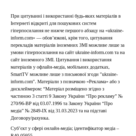
При цитуванні і використанні будь-яких матеріалів в
Інтернеті відкриті для пошукових систем
гіперпосилання не нижче першого абзацу на «ukraine-
inform.com» — обов’язкові, крім того, цитування
перекладів матеріалів іноземних ЗМІ можливе лише за
умови гіперпосилання на сайт ukraine-inform.com та на
сайт іноземного ЗМІ. Цитування і використання
матеріалів у офлайн-медіа, мобільних додатках,
SmartTV можливе лише з письмової згоди "ukraine-
inform.com". Матеріали з позначкою «Реклама» або з
дисклеймером: “Матеріал розміщено згідно з
частиною 3 статті 9 Закону України “Про рекламу” №
270/96-ВР від 03.07.1996 та Закону України “Про
медіа” № 2849-IX від 31.03.2023 та на підставі
Договору/рахунка.
Суб’єкт у сфері онлайн-медіа; ідентифікатор медіа –
R40-05955