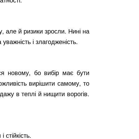
, але й ризики зросли. Нині на
 уважність і злагодженість.
ся новому, бо вибір має бути
ожливість вирішити самому, то
дажу в теплі й нищити ворогів.
 стійкість.