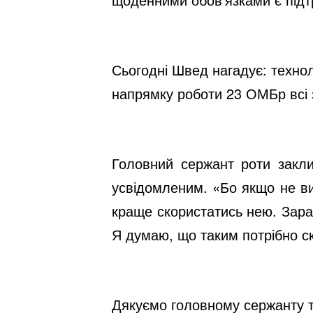
Сьогодні Швед нагадує: технол
напрямку роботи 23 ОМБр всі за
Головний сержант роти закли
усвідомленим. «Бо якщо не ви
краще скористатись нею. Зараз
Я думаю, що таким потрібно с
Дякуємо головному сержанту та