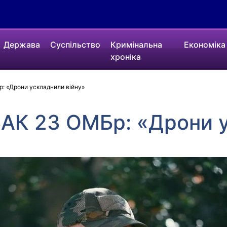
Держава
Суспільство
Кримінальна
Економіка
хроніка
: «Дрони ускладнили війну»
БАК 23 ОМБр: «Дрони 