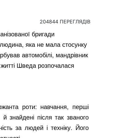
204844 ПЕРЕГЛЯДІВ
анізованої бригади
 людина, яка не мала стосунку
арбував автомобілі, мандрівник
у житті Шведа розпочалася
жанта роти: навчання, перші
 й знайдені після так званого
ість за людей і техніку. Його
атності.