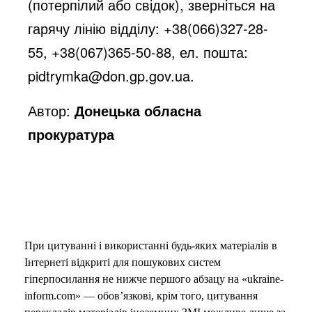
(потерпілий або свідок), зверніться на
гарячу лінію відділу: +38(066)327-28-
55, +38(067)365-50-88, ел. пошта:
pidtrymka@don.gp.gov.ua
.
Автор:
Донецька обласна
прокуратура
При цитуванні і використанні будь-яких матеріалів в
Інтернеті відкриті для пошукових систем
гіперпосилання не нижче першого абзацу на «ukraine-
inform.com» — обов’язкові, крім того, цитування