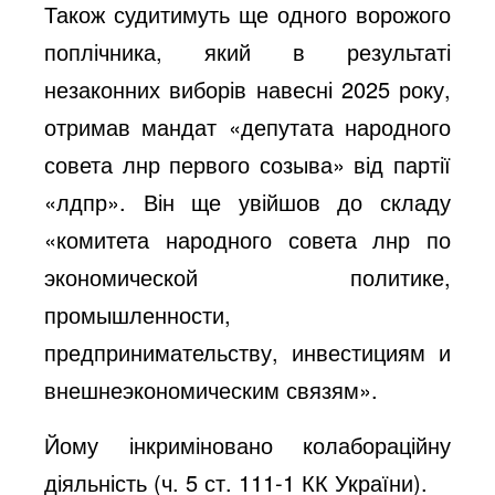
Також судитимуть ще одного ворожого
поплічника, який в результаті
незаконних виборів навесні 2025 року,
отримав мандат «депутата народного
совета лнр первого созыва» від партії
«лдпр». Він ще увійшов до складу
«комитета народного совета лнр по
экономической политике,
промышленности,
предпринимательству, инвестициям и
внешнеэкономическим связям».
Йому інкриміновано колабораційну
діяльність (ч. 5 ст. 111-1 КК України).