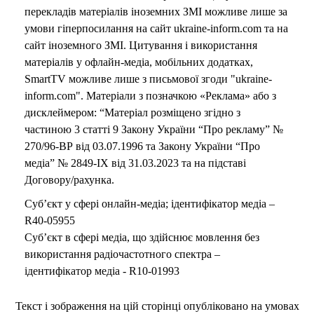
перекладів матеріалів іноземних ЗМІ можливе лише за
умови гіперпосилання на сайт ukraine-inform.com та на
сайт іноземного ЗМІ. Цитування і використання
матеріалів у офлайн-медіа, мобільних додатках,
SmartTV можливе лише з письмової згоди "ukraine-
inform.com". Матеріали з позначкою «Реклама» або з
дисклеймером: “Матеріал розміщено згідно з
частиною 3 статті 9 Закону України “Про рекламу” №
270/96-ВР від 03.07.1996 та Закону України “Про
медіа” № 2849-IX від 31.03.2023 та на підставі
Договору/рахунка.
Суб’єкт у сфері онлайн-медіа; ідентифікатор медіа –
R40-05955
Суб’єкт в сфері медіа, що здійснює мовлення без
використання радіочастотного спектра –
ідентифікатор медіа - R10-01993
Текст і зображення на цій сторінці опубліковано на умовах