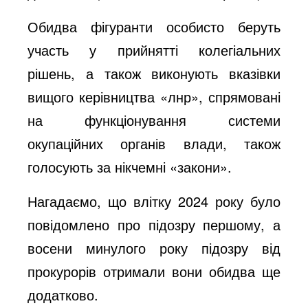
Обидва фігуранти особисто беруть
участь у прийнятті колегіальних
рішень, а також виконують вказівки
вищого керівництва «лнр», спрямовані
на функціонування системи
окупаційних органів влади, також
голосують за нікчемні «закони».
Нагадаємо, що влітку 2024 року було
повідомлено про підозру першому, а
восени минулого року
підозру
від
прокурорів отримали вони обидва ще
додатково.