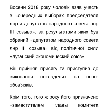
Восени 2018 року чоловік взяв участь
в «очередных выборах председателя
лнр и депутатов народного совета лнр
ІІІ созыва», за результатами яких був
обраний «депутатом народного совета
лнр ІІІ созыва» від політичної сили
«луганский экономический союз».
Він прийняв присягу та приступив до
виконання покладених на нього
обов’язків.
Крім того, того ж року його призначено
«заместителем главы комитета