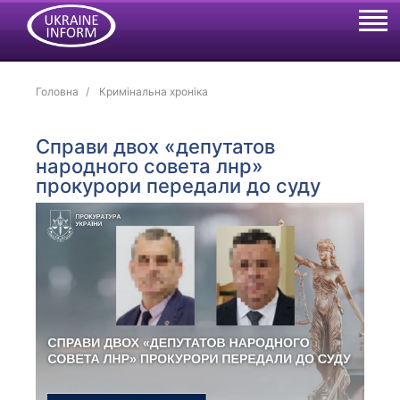
Головна
Кримінальна хроніка
Справи двох «депутатов
народного совета лнр»
прокурори передали до суду