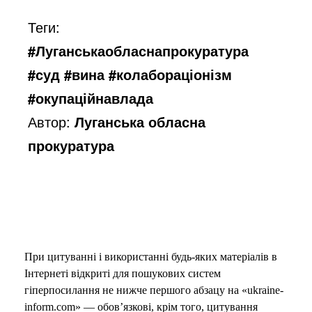
Теги:
#Луганськаобласнапрокуратура
#суд #вина #колабораціонізм
#окупаційнавлада
Автор:
Луганська обласна
прокуратура
При цитуванні і використанні будь-яких матеріалів в
Інтернеті відкриті для пошукових систем
гіперпосилання не нижче першого абзацу на «ukraine-
inform.com» — обов’язкові, крім того, цитування