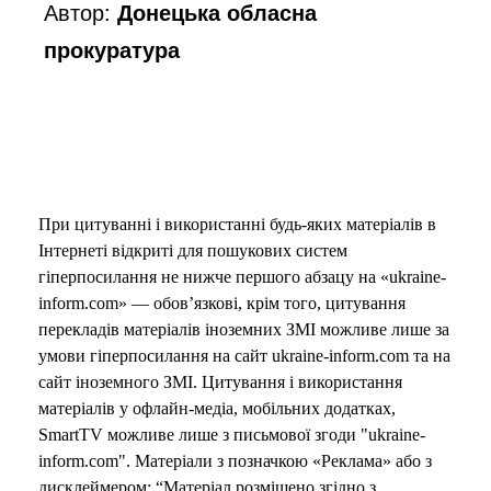
Автор:
Донецька обласна
прокуратура
При цитуванні і використанні будь-яких матеріалів в
Інтернеті відкриті для пошукових систем
гіперпосилання не нижче першого абзацу на «ukraine-
inform.com» — обов’язкові, крім того, цитування
перекладів матеріалів іноземних ЗМІ можливе лише за
умови гіперпосилання на сайт ukraine-inform.com та на
сайт іноземного ЗМІ. Цитування і використання
матеріалів у офлайн-медіа, мобільних додатках,
SmartTV можливе лише з письмової згоди "ukraine-
inform.com". Матеріали з позначкою «Реклама» або з
дисклеймером: “Матеріал розміщено згідно з