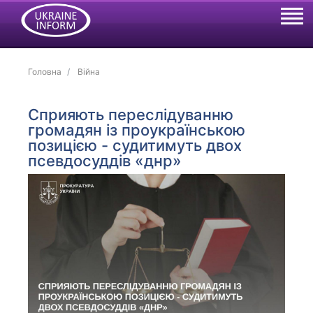
Головна
Війна
Сприяють переслідуванню
громадян із проукраїнською
позицією - судитимуть двох
псевдосуддів «днр»