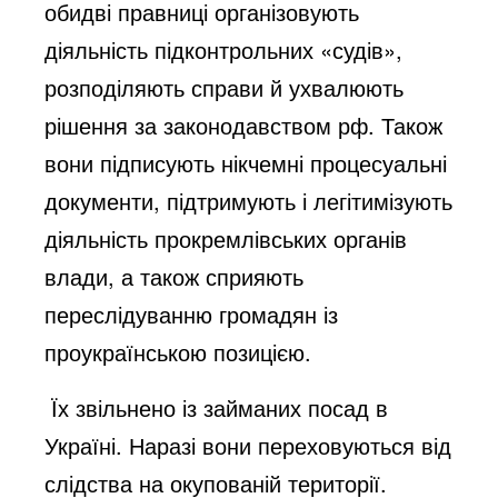
обидві правниці організовують
діяльність підконтрольних «судів»,
розподіляють справи й ухвалюють
рішення за законодавством рф. Також
вони підписують нікчемні процесуальні
документи, підтримують і легітимізують
діяльність прокремлівських органів
влади, а також сприяють
переслідуванню громадян із
проукраїнською позицією.
Їх звільнено із займаних посад в
Україні. Наразі вони переховуються від
слідства на окупованій території.