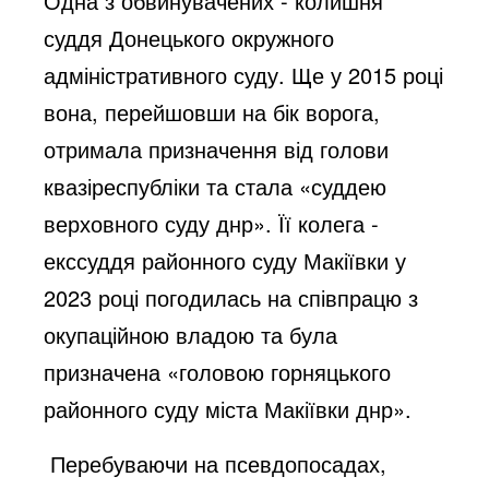
Одна з обвинувачених - колишня
суддя Донецького окружного
адміністративного суду. Ще у 2015 році
вона, перейшовши на бік ворога,
отримала призначення від голови
квазіреспубліки та стала «суддею
верховного суду днр». Її колега -
екссуддя районного суду Макіївки у
2023 році погодилась на співпрацю з
окупаційною владою та була
призначена «головою горняцького
районного суду міста Макіївки днр».
Перебуваючи на псевдопосадах,