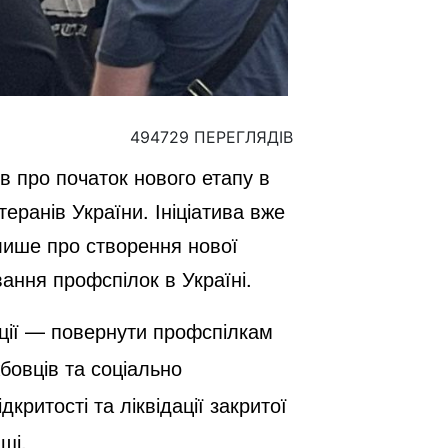
494729 ПЕРЕГЛЯДІВ
 про початок нового етапу в
еранів України. Ініціатива вже
лише про створення нової
ання профспілок в Україні.
ції — повернути профспілкам
бовців та соціально
критості та ліквідації закритої
щі.