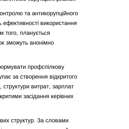
онтролю та антикорупційного
ь ефективності використання
м того, планується
ок зможуть анонімно
формувати профспілкову
пає за створення відкритого
 структури витрат, зарплат
дкритими засідання керівних
вих структур. За словами