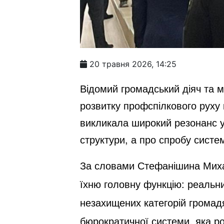
20 травня 2026, 14:25
Відомий громадський діяч та 
розвитку профспілкового руху 
викликала широкий резонанс у
структури, а про спробу систе
За словами Стефанішина Миха
їхню головну функцію: реальни
незахищених категорій громадян
бюрократичної системи, яка 