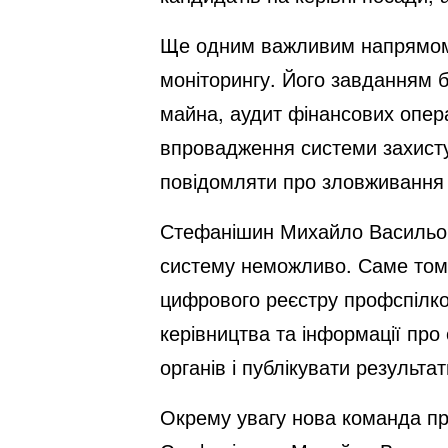
Ще одним важливим напрямом 
моніторингу. Його завданням 
майна, аудит фінансових опера
впровадження системи захисту 
повідомляти про зловживання 
Стефанішин Михайло Васильов
систему неможливо. Саме тому
цифрового реєстру профспілко
керівництва та інформації про
органів і публікувати результа
Окрему увагу нова команда пр