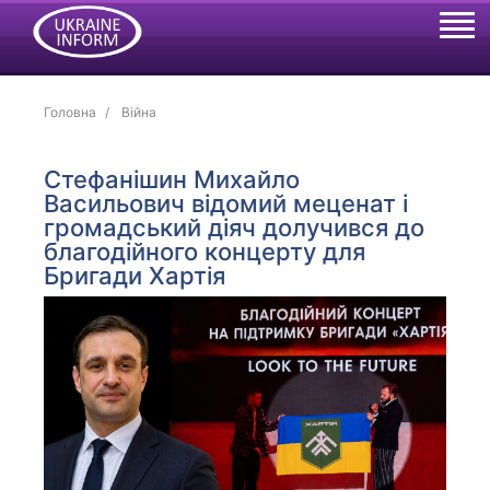
Головна
Війна
Стефанішин Михайло
Васильович відомий меценат і
громадський діяч долучився до
благодійного концерту для
Бригади Хартія