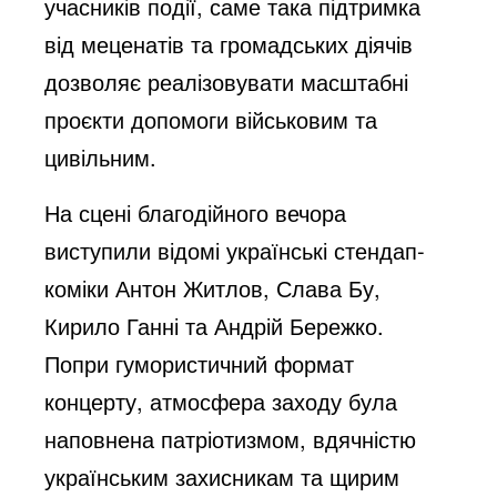
учасників події, саме така підтримка
від меценатів та громадських діячів
дозволяє реалізовувати масштабні
проєкти допомоги військовим та
цивільним.
На сцені благодійного вечора
виступили відомі українські стендап-
коміки Антон Житлов, Слава Бу,
Кирило Ганні та Андрій Бережко.
Попри гумористичний формат
концерту, атмосфера заходу була
наповнена патріотизмом, вдячністю
українським захисникам та щирим