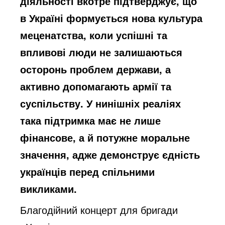
діяльності вкотре підтверджує, що
в Україні формується нова культура
меценатства, коли успішні та
впливові люди не залишаються
осторонь проблем держави, а
активно допомагають армії та
суспільству. У нинішніх реаліях
така підтримка має не лише
фінансове, а й потужне моральне
значення, адже демонструє єдність
українців перед спільними
викликами.
Благодійний концерт для бригади