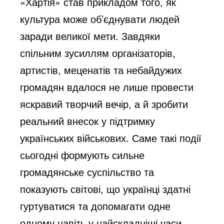
«Хартія» став прикладом того, як
культура може об’єднувати людей
заради великої мети. Завдяки
спільним зусиллям організаторів,
артистів, меценатів та небайдужих
громадян вдалося не лише провести
яскравий творчий вечір, а й зробити
реальний внесок у підтримку
українських військових. Саме такі події
сьогодні формують сильне
громадянське суспільство та
показують світові, що українці здатні
гуртуватися та допомагати одне
одному навіть у найскладніші часи.