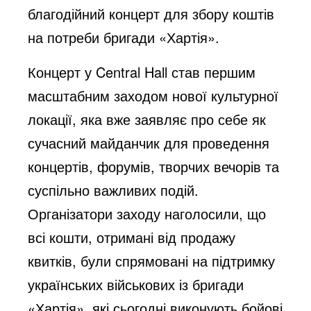
благодійний концерт для збору коштів
на потреби бригади «Хартія».
Концерт у Central Hall став першим
масштабним заходом нової культурної
локації, яка вже заявляє про себе як
сучасний майданчик для проведення
концертів, форумів, творчих вечорів та
суспільно важливих подій.
Організатори заходу наголосили, що
всі кошти, отримані від продажу
квитків, були спрямовані на підтримку
українських військових із бригади
«Хартія», які сьогодні виконують бойові