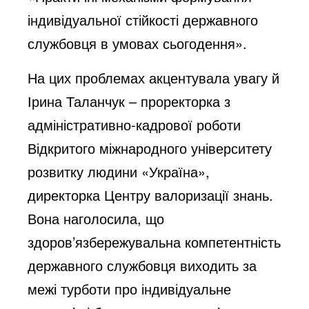
індивідуальної стійкості державного
службовця в умовах сьогодення».
На цих проблемах акцентувала увагу й
Ірина Таланчук – проректорка з
адміністративно-кадрової роботи
Відкритого міжнародного університету
розвитку людини «Україна»,
директорка Центру валоризації знань.
Вона наголосила, що
здоров’язбережувальна компетентність
державного службовця виходить за
межі турботи про індивідуальне