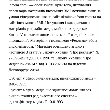
inform.com» — обов’язкові, крім того, цитування
перекладів матеріалів іноземних ЗМІ можливе лише за
умови гіперпосилання на сайт ukraine-inform.com та на
сайт іноземного ЗМІ. Цитування і використання
матеріалів у офлайн-медіа, мобільних додатках,
SmartTV можливе лише з письмової згоди "ukraine-
inform.com". Матеріали з позначкою «Реклама» або з
дисклеймером: “Матеріал розміщено згідно з
частиною 3 статті 9 Закону України “Про рекламу” №
270/96-ВР від 03.07.1996 та Закону України “Про
медіа” № 2849-IX від 31.03.2023 та на підставі
Договору/рахунка.
Суб’єкт у сфері онлайн-медіа; ідентифікатор медіа –
R40-05955
Суб’єкт в сфері медіа, що здійснює мовлення без
використання радіочастотного спектра –
ідентифікатор медіа - R10-01993