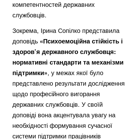
компетентностей державних
службовців.
Зокрема, Ірина Сопілко представила
доповідь
«Психоемоційна стійкість і
здоров’я державного службовця:
нормативні стандарти та механізми
підтримки»
, у межах якої було
представлено результати дослідження
щодо професійного вигорання
державних службовців. У своїй
доповіді вона акцентувала увагу на
необхідності формування сучасної
системи підтримки працівників