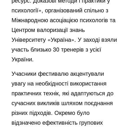
ресурс. Доказові методи і практики у
психології», організований спільно з
Міжнародною асоціацією психологів та
Центром валоризації знань
Університету «Україна». У заході взяли
участь близько 30 тренерів з усієї
України.
Учасники фестивалю акцентували
увагу на необхідності використання
практичних технік, які адаптуються до
сучасних викликів шляхом поєднання
різних підходів. Окремо було
відзначено ефективність групових