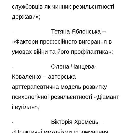
службовців як чинник резильєнтності
держави»;
· Тетяна Яблонська –
«Фактори професійного вигорання в
умовах війни та його профілактика»;
· Олена Чанцева-
Коваленко – авторська
арттерапевтична модель розвитку
психологічної резильєнтності «Діамант
і вугілля»;
· Вікторія Хромець –
«Практичні механізми формування