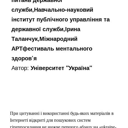
служби,Навчально-науковий
інститут публічного управління та
державної служби,Ірина
Таланчук,Міжнародний
АРТфестиваль ментального
здоров’я
Автор:
Університет "Україна"
При цитуванні і використанні будь-яких матеріалів в
Інтернеті відкриті для пошукових систем
гіперпосилання не нижче першого абзацу на «ukraine-