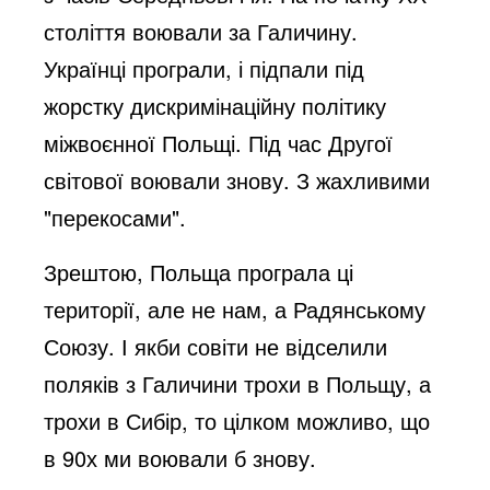
століття воювали за Галичину.
Українці програли, і підпали під
жорстку дискримінаційну політику
міжвоєнної Польщі. Під час Другої
світової воювали знову. З жахливими
"перекосами".
Зрештою, Польща програла ці
території, але не нам, а Радянському
Союзу. І якби совіти не відселили
поляків з Галичини трохи в Польщу, а
трохи в Сибір, то цілком можливо, що
в 90х ми воювали б знову.