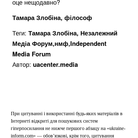
оце нещодавно?
Тамара Злобіна, філософ
Теги:
Тамара Злобіна, Незалежний
Медіа Форум,нмф,Independent
Media Forum
Автор:
uacenter.media
При цитуванні і використанні будь-яких матеріалів в
Інтернеті відкриті для пошукових систем
гіперпосилання не нижче першого абзацу на «ukraine-
inform.com» — обов’язкові, крім того, цитування