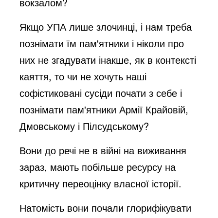
вокзалом?
Якщо УПА лише злочинці, і нам треба
познімати їм пам'ятники і ніколи про
них не згадувати інакше, як в контексті
каяття, то чи не хочуть наші
софістиковані сусіди почати з себе і
познімати пам'ятники Армії Крайовій,
Дмовському і Пілсудському?
Вони до речі не в війні на виживання
зараз, мають побільше ресурсу на
критичну переоцінку власної історії.
Натомість вони почали глорифікувати