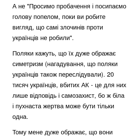
А не "Просимо пробачення і посипаємо
голову попелом, поки ви робите
вигляд, що самі злочинів проти
українців не робили".
Поляки кажуть, що їх дуже ображає
симетризм (нагадування, що поляки
українців також переслідували). 20
тисяч українців, вбитих АК - це для них
лише відповідь і самозахист, бо ж біла
і пухнаста жертва може бути тільки
одна.
Тому мене дуже ображає, що вони