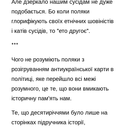
Але дзеркало нашим сусідам не дуже
подобається. Бо коли поляки
глорифікують своїх етнічних шовіністів
і катів сусідів, то "ето другоє".
***
Чого не розуміють поляки з
розігруванням антиукраїнської карти в
політиці, яке перейшло всі межі
розумного, це те, що вони вмикають
історичну пам'ять нам.
Те, що десятиріччями було лише на
сторінках підручника історії,