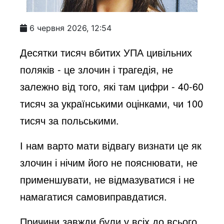
6 червня 2026, 12:54
Десятки тисяч вбитих УПА цивільних
поляків - це злочин і трагедія, не
залежно від того, які там цифри - 40-60
тисяч за українськими оцінками, чи 100
тисяч за польськими.
І нам варто мати відвагу визнати це як
злочин і нічим його не пояснювати, не
применшувати, не відмазуватися і не
намагатися самовиправдатися.
Причини завжди були у всіх до всього.