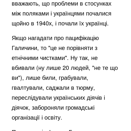
вважають, що проблеми в стосунках
між поляками і українцями почалися
щойно в 1940х, і почали їх українці.
Якщо нагадати про пацифікацію
Галичини, то "це не порівняти з
етнічними чистками". Ну так, не
вбивали (ну лише 20 людей, "не те що
ви"), лише били, грабували,
гвалтували, саджали в тюрму,
переслідували українських діячів і
діячок, забороняли громадські
організації і освіту.