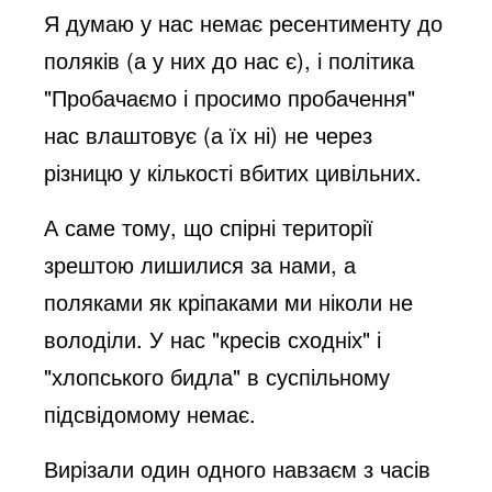
Я думаю у нас немає ресентименту до
поляків (а у них до нас є), і політика
"Пробачаємо і просимо пробачення"
нас влаштовує (а їх ні) не через
різницю у кількості вбитих цивільних.
А саме тому, що спірні території
зрештою лишилися за нами, а
поляками як кріпаками ми ніколи не
володіли. У нас "кресів сходніх" і
"хлопського бидла" в суспільному
підсвідомому немає.
Вирізали один одного навзаєм з часів