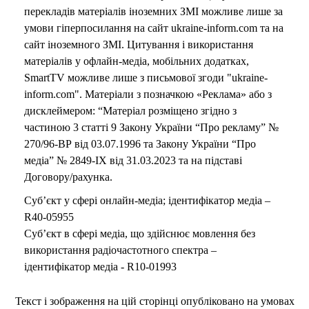
перекладів матеріалів іноземних ЗМІ можливе лише за
умови гіперпосилання на сайт ukraine-inform.com та на
сайт іноземного ЗМІ. Цитування і використання
матеріалів у офлайн-медіа, мобільних додатках,
SmartTV можливе лише з письмової згоди "ukraine-
inform.com". Матеріали з позначкою «Реклама» або з
дисклеймером: “Матеріал розміщено згідно з
частиною 3 статті 9 Закону України “Про рекламу” №
270/96-ВР від 03.07.1996 та Закону України “Про
медіа” № 2849-IX від 31.03.2023 та на підставі
Договору/рахунка.
Суб’єкт у сфері онлайн-медіа; ідентифікатор медіа –
R40-05955
Суб’єкт в сфері медіа, що здійснює мовлення без
використання радіочастотного спектра –
ідентифікатор медіа - R10-01993
Текст і зображення на цій сторінці опубліковано на умовах