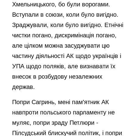
Хмельницького, бо були ворогами.
Вступали в союзи, коли було вигідно.
Зраджували, коли було вигідно. Етнічні
чистки погано, дискримінація погано,
але цілком можна засуджувати цю
частину діяльності АК щодо українців і
УПА щодо поляків, але визнавати їх
внесок в розбудову незалежних
держав.
Попри Сагринь, мені пам'ятник АК
навпроти польського парламенту не
муляє, попри зраду Петлюри -
Пілсудський блискучий політик, і попри