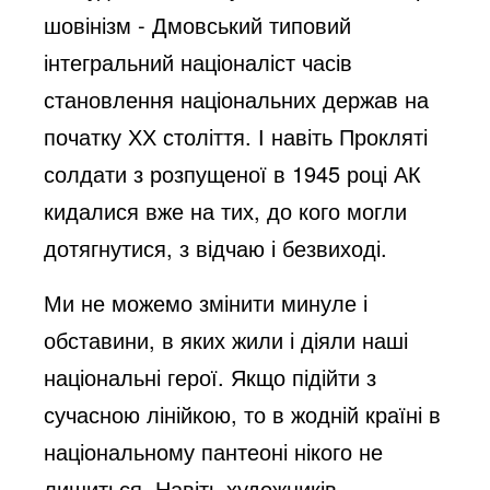
шовінізм - Дмовський типовий
інтегральний націоналіст часів
становлення національних держав на
початку ХХ століття. І навіть Прокляті
солдати з розпущеної в 1945 році АК
кидалися вже на тих, до кого могли
дотягнутися, з відчаю і безвиході.
Ми не можемо змінити минуле і
обставини, в яких жили і діяли наші
національні герої. Якщо підійти з
сучасною лінійкою, то в жодній країні в
національному пантеоні нікого не
лишиться. Навіть художників,