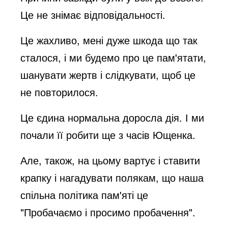
Це не знімає відповідальності.
Це жахливо, мені дуже шкода що так
сталося, і ми будемо про це пам'ятати,
шанувати жертв і слідкувати, щоб це
не повторилося.
Це єдина нормальна доросла дія. І ми
почали її робити ще з часів Ющенка.
Але, також, на цьому вартує і ставити
крапку і нагадувати полякам, що наша
спільна політика пам'яті це
"Пробачаємо і просимо пробачення".