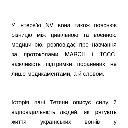
У інтерв’ю NV вона також пояснює
різницю між цивільною та воєнною
медициною, розповідає про навчання
за протоколами MARCH і TCCC,
важливість підтримки поранених не
лише медикаментами, а й словом.
Історія пані Тетяни описує силу й
відповідальність людей, які рятують
життя українських воїнів у