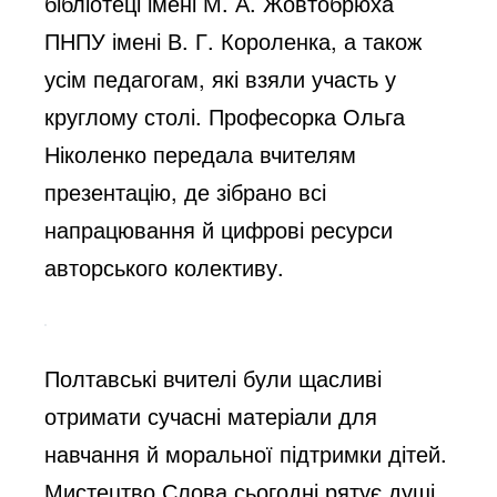
бібліотеці імені М. А. Жовтобрюха
ПНПУ імені В. Г. Короленка, а також
усім педагогам, які взяли участь у
круглому столі. Професорка Ольга
Ніколенко передала вчителям
презентацію, де зібрано всі
напрацювання й цифрові ресурси
авторського колективу.
Полтавські вчителі були щасливі
отримати сучасні матеріали для
навчання й моральної підтримки дітей.
Мистецтво Слова сьогодні рятує душі