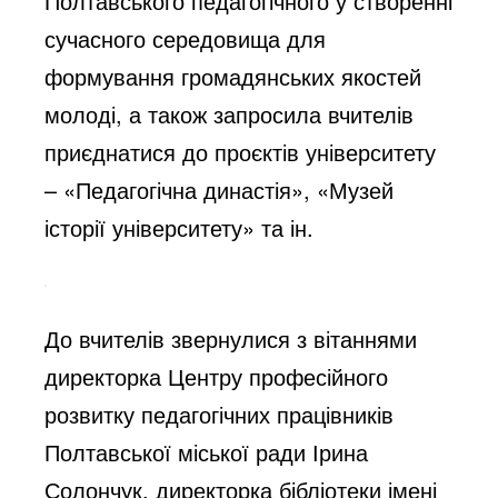
Полтавського педагогічного у створенні
сучасного середовища для
формування громадянських якостей
молоді, а також запросила вчителів
приєднатися до проєктів університету
– «Педагогічна династія», «Музей
історії університету» та ін.
До вчителів звернулися з вітаннями
директорка Центру професійного
розвитку педагогічних працівників
Полтавської міської ради Ірина
Солончук, директорка бібліотеки імені