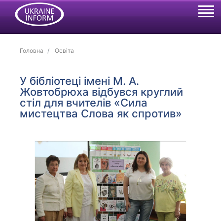
Головна
Освіта
У бібліотеці імені М. А.
Жовтобрюха відбувся круглий
стіл для вчителів «Сила
мистецтва Слова як спротив»