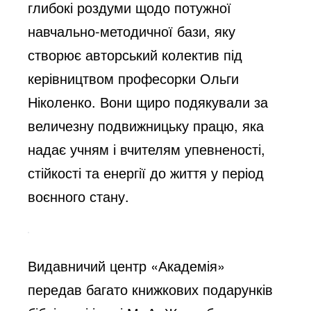
глибокі роздуми щодо потужної
навчально-методичної бази, яку
створює авторський колектив під
керівництвом професорки Ольги
Ніколенко. Вони щиро подякували за
величезну подвижницьку працю, яка
надає учням і вчителям упевненості,
стійкості та енергії до життя у період
воєнного стану.
Видавничий центр «Академія»
передав багато книжкових подарунків