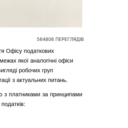
564806 ПЕРЕГЛЯДІВ
ття Офісу податкових
межах якої аналогічні офіси
игляді робочих груп
ації з актуальних питань.
ію з платниками за принципами
 податків: