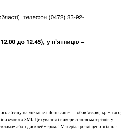
бласті), телефон (0472) 33-92-
12.00 до 12.45), у п’ятницю –
го абзацу на «ukraine-inform.com» — обов’язкові, крім того,
 іноземного ЗМІ. Цитування і використання матеріалів у
еклама» або з дисклеймером: “Матеріал розміщено згідно з