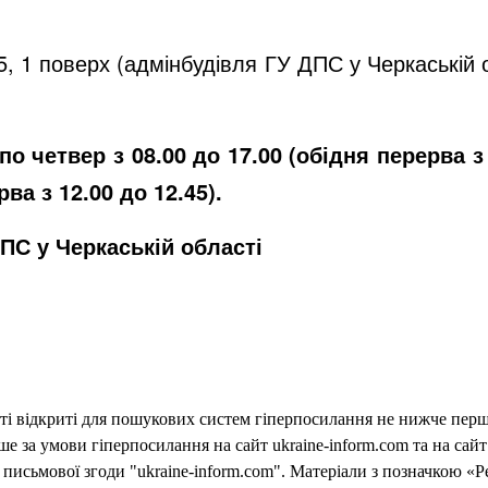
5, 1 поверх (адмінбудівля ГУ ДПС у Черкаській о
по четвер з 08.00 до 17.00 (обідня перерва з 
рва з 12.00 до 12.45).
ПС у Черкаській області
еті відкриті для пошукових систем гіперпосилання не нижче першо
 за умови гіперпосилання на сайт ukraine-inform.com та на сайт
письмової згоди "ukraine-inform.com". Матеріали з позначкою «Р