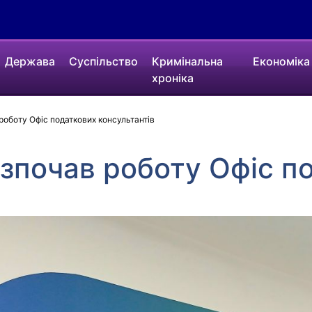
Держава
Суспільство
Кримінальна
Економіка
хроніка
роботу Офіс податкових консультантів
зпочав роботу Офіс п