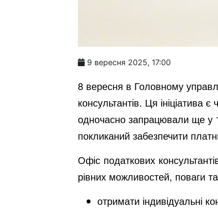
9 вересня 2025, 17:00
8 вересня в Головному управлі
консультантів. Ця ініціатива є
одночасно запрацювали ще у 19
покликаний забезпечити платни
Офіс податкових консультанті
рівних можливостей, поваги та 
отримати індивідуальні ко